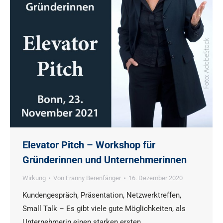
Elevator Pitch – Workshop für
Gründerinnen und Unternehmerinnen
Wirkung
Von
Franny Berenfänger
16. Dezember 2020
Kundengespräch, Präsentation, Netzwerktreffen,
Small Talk – Es gibt viele gute Möglichkeiten, als
Unternehmerin einen starken ersten