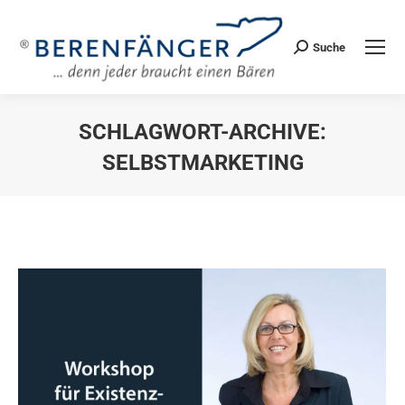
Suche
Search:
SCHLAGWORT-ARCHIVE:
SELBSTMARKETING
Sie befinden sich hier: