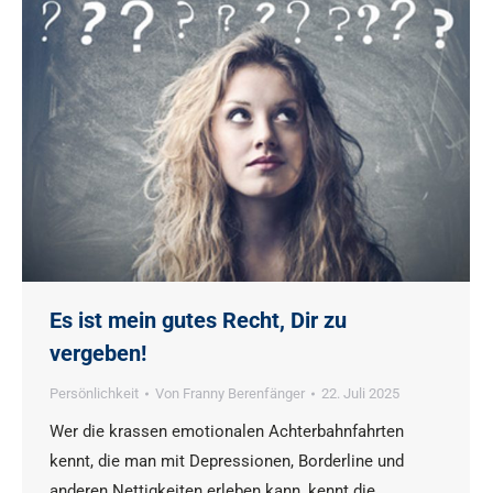
Es ist mein gutes Recht, Dir zu
vergeben!
Persönlichkeit
Von
Franny Berenfänger
22. Juli 2025
Wer die krassen emotionalen Achterbahnfahrten
kennt, die man mit Depressionen, Borderline und
anderen Nettigkeiten erleben kann, kennt die