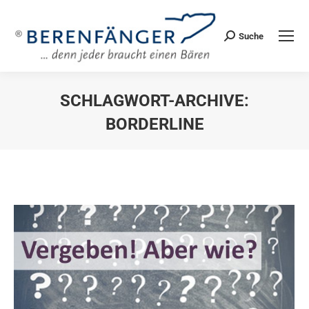
Suche
Search:
SCHLAGWORT-ARCHIVE:
BORDERLINE
Sie befinden sich hier: