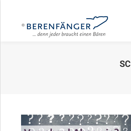
Für Unter
SC