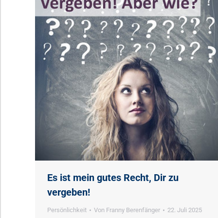
Es ist mein gutes Recht, Dir zu
vergeben!
Persönlichkeit
Von
Franny Berenfänger
22. Juli 2025