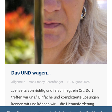
Das UND wagen…
Allgemein
Von
Franny Berenfänger
10. August 2025
„Jenseits von richtig und falsch liegt ein Ort. Dort
treffen wir uns.“ Einfache und komplizierte Lösungen
kennen wir und können wir – die Herausforderung