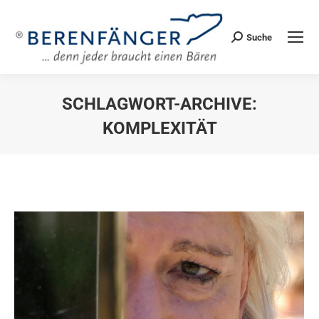
Suche
Search:
SCHLAGWORT-ARCHIVE:
KOMPLEXITÄT
Sie befinden sich hier: