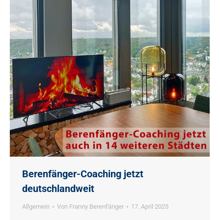
Berenfänger-Coaching jetzt
deutschlandweit
Allgemein
Von
Franny Berenfänger
17. April 2025