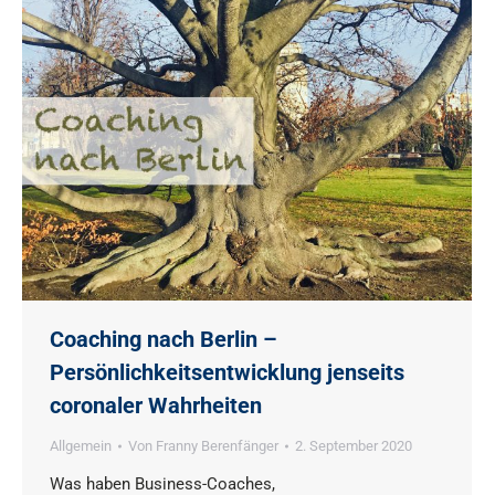
Coaching nach Berlin –
Persönlichkeitsentwicklung jenseits
coronaler Wahrheiten
Allgemein
Von
Franny Berenfänger
2. September 2020
Was haben Business-Coaches,