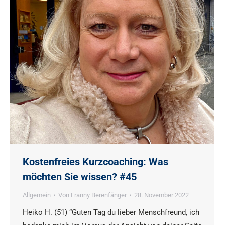
Kostenfreies Kurzcoaching: Was
möchten Sie wissen? #45
Allgemein
Von
Franny Berenfänger
28. November 2022
Heiko H. (51) “Guten Tag du lieber Menschfreund, ich