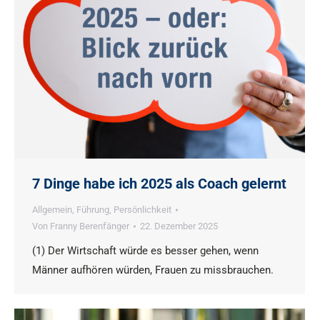
7 Dinge habe ich 2025 als Coach gelernt
Allgemein
,
Führung
,
Persönlichkeit
Von
Franny Berenfänger
22. Dezember 2025
(1) Der Wirtschaft würde es besser gehen, wenn
Männer aufhören würden, Frauen zu missbrauchen.