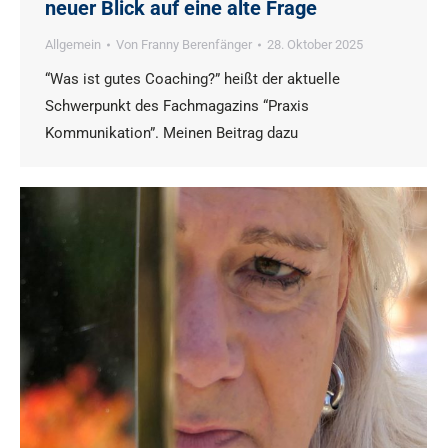
neuer Blick auf eine alte Frage
Allgemein
Von
Franny Berenfänger
28. Oktober 2025
“Was ist gutes Coaching?” heißt der aktuelle
Schwerpunkt des Fachmagazins “Praxis
Kommunikation”. Meinen Beitrag dazu