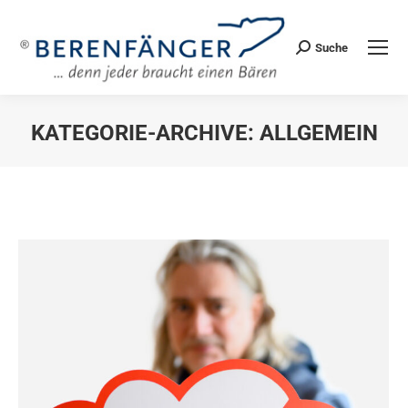
Suche
Search:
KATEGORIE-ARCHIVE:
ALLGEMEIN
Sie befinden sich hier: