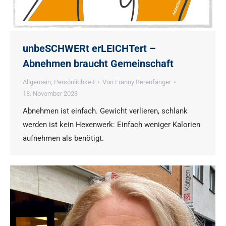
unbeSCHWERt erLEICHTert –
Abnehmen braucht Gemeinschaft
Allgemein
,
Persönlichkeit
Von
Franny Berenfänger
18. November 2023
Abnehmen ist einfach. Gewicht verlieren, schlank
werden ist kein Hexenwerk: Einfach weniger Kalorien
aufnehmen als benötigt.