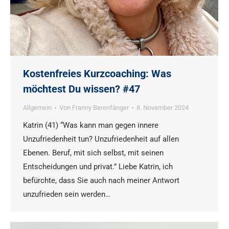
Kostenfreies Kurzcoaching: Was
möchtest Du wissen? #47
Allgemein
Von
Franny Berenfänger
8. November 2024
Katrin (41) “Was kann man gegen innere
Unzufriedenheit tun? Unzufriedenheit auf allen
Ebenen. Beruf, mit sich selbst, mit seinen
Entscheidungen und privat.” Liebe Katrin, ich
befürchte, dass Sie auch nach meiner Antwort
unzufrieden sein werden…