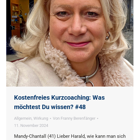
Kostenfreies Kurzcoaching: Was
möchtest Du wissen? #48
Allgemein
,
Wirkung
Von
Franny Berenfänger
11. November 2024
Mandy-Chantall (41) Lieber Harald, wie kann man sich