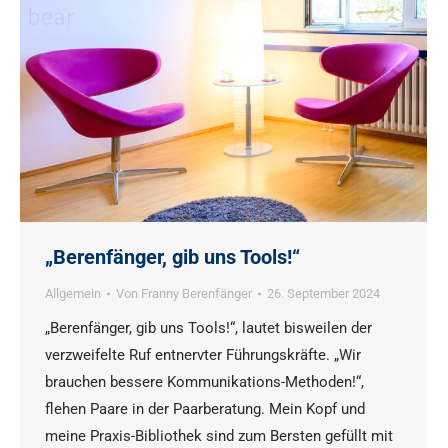
„Berenfänger, gib uns Tools!“
Allgemein
Von
Franny Berenfänger
26. September 2024
„Berenfänger, gib uns Tools!“, lautet bisweilen der
verzweifelte Ruf entnervter Führungskräfte. „Wir
brauchen bessere Kommunikations-Methoden!“,
flehen Paare in der Paarberatung. Mein Kopf und
meine Praxis-Bibliothek sind zum Bersten gefüllt mit