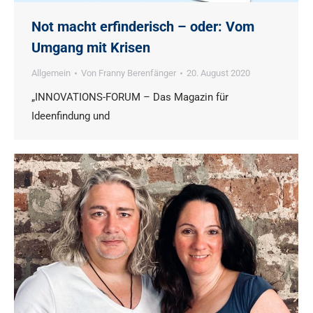
Not macht erfinderisch – oder: Vom
Umgang mit Krisen
Allgemein
Von
Franny Berenfänger
20. August 2020
„INNOVATIONS-FORUM – Das Magazin für
Ideenfindung und