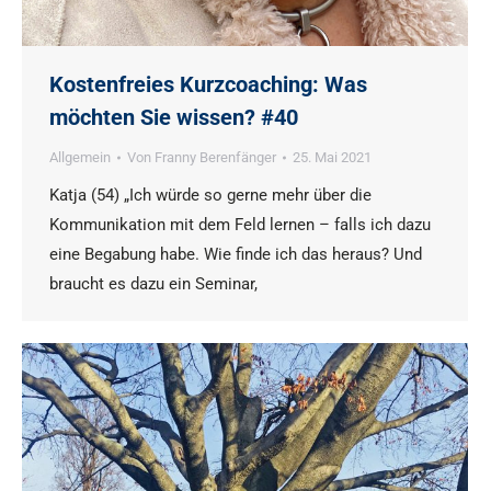
Kostenfreies Kurzcoaching: Was
möchten Sie wissen? #40
Allgemein
Von
Franny Berenfänger
25. Mai 2021
Katja (54) „Ich würde so gerne mehr über die
Kommunikation mit dem Feld lernen – falls ich dazu
eine Begabung habe. Wie finde ich das heraus? Und
braucht es dazu ein Seminar,