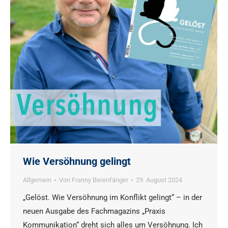
Wie Versöhnung gelingt
Allgemein
Von
Franny Berenfänger
29. August 2024
„Gelöst. Wie Versöhnung im Konflikt gelingt“ – in der
neuen Ausgabe des Fachmagazins „Praxis
Kommunikation“ dreht sich alles um Versöhnung. Ich