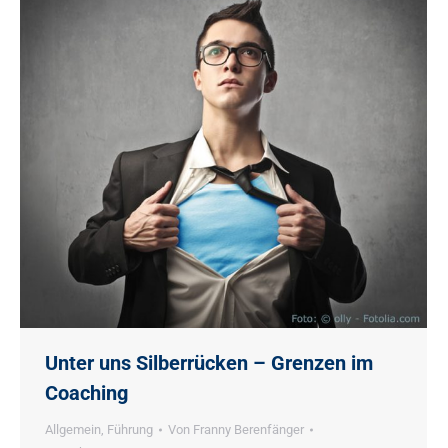
Unter uns Silberrücken – Grenzen im
Coaching
Allgemein
,
Führung
Von
Franny Berenfänger