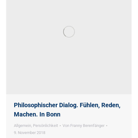
Philosophischer Dialog. Fühlen, Reden,
Machen. In Bonn
Allgemein
,
Persönlichkeit
Von
Franny Berenfänger
9. November 2018