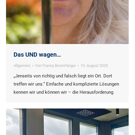
Das UND wagen…
Allgemein
Von
Franny Berenfänger
10. August 2025
„Jenseits von richtig und falsch liegt ein Ort. Dort
treffen wir uns.“ Einfache und komplizierte Lösungen
kennen wir und können wir – die Herausforderung