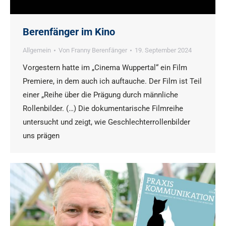
Berenfänger im Kino
Allgemein
Von
Franny Berenfänger
19. September 2024
Vorgestern hatte im „Cinema Wuppertal“ ein Film
Premiere, in dem auch ich auftauche. Der Film ist Teil
einer „Reihe über die Prägung durch männliche
Rollenbilder. (…) Die dokumentarische Filmreihe
untersucht und zeigt, wie Geschlechterrollenbilder
uns prägen