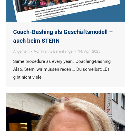
Coach-Bashing als Geschäftsmodell –
auch beim STERN
Allgemein
Von
Franny Berenfänger
14. April 2025
Same procedure as every year… Coaching-Bashing.
Also, Stern, wir müssen reden … Du schreibst: „Es
gibt nicht viele