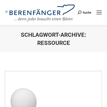
Suche
Search:
SCHLAGWORT-ARCHIVE:
RESSOURCE
Sie befinden sich hier: