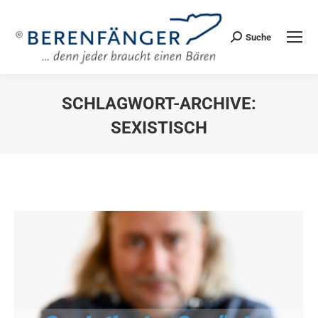
Suche
Search:
SCHLAGWORT-ARCHIVE:
SEXISTISCH
Sie befinden sich hier: