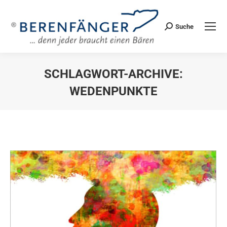
Suche
Search:
SCHLAGWORT-ARCHIVE:
WEDENPUNKTE
Sie befinden sich hier: