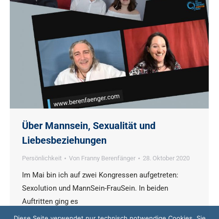
Über Mannsein, Sexualität und
Liebesbeziehungen
Persönlichkeit
Von
Franny Berenfänger
28. Oktober 2020
Im Mai bin ich auf zwei Kongressen aufgetreten:
Sexolution und MannSein-FrauSein. In beiden
Auftritten ging es
Diese Seite verwendet nur technisch notwendige Cookies. Sie