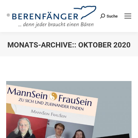
Suche
Search:
MONATS-ARCHIVE::
OKTOBER 2020
Sie befinden sich hier: