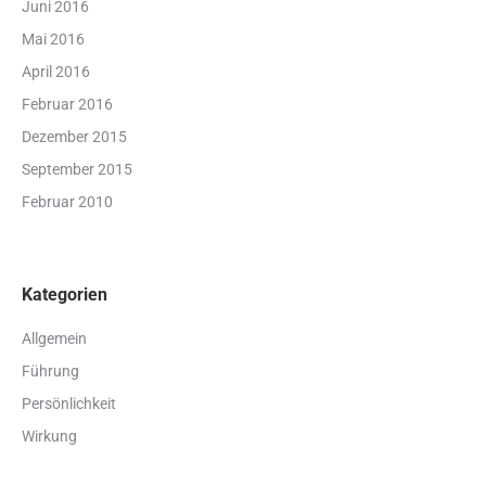
Juni 2016
Mai 2016
April 2016
Februar 2016
Dezember 2015
September 2015
Februar 2010
Kategorien
Allgemein
Führung
Persönlichkeit
Wirkung