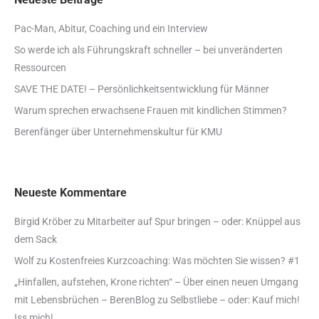
Pac-Man, Abitur, Coaching und ein Interview
So werde ich als Führungskraft schneller – bei unveränderten
Ressourcen
SAVE THE DATE! – Persönlichkeitsentwicklung für Männer
Warum sprechen erwachsene Frauen mit kindlichen Stimmen?
Berenfänger über Unternehmenskultur für KMU
Neueste Kommentare
Birgid Kröber
zu
Mitarbeiter auf Spur bringen – oder: Knüppel aus
dem Sack
Wolf
zu
Kostenfreies Kurzcoaching: Was möchten Sie wissen? #1
„Hinfallen, aufstehen, Krone richten“ – Über einen neuen Umgang
mit Lebensbrüchen – BerenBlog
zu
Selbstliebe – oder: Kauf mich!
Iss mich!