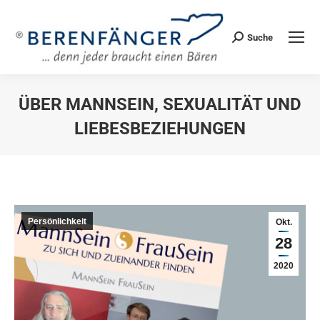
Suche
Search:
ÜBER MANNSEIN, SEXUALITÄT UND
LIEBESBEZIEHUNGEN
Sie befinden sich hier:
Persönlichkeit
Okt.
28
2020