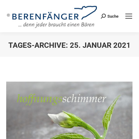
Suche
Search:
TAGES-ARCHIVE:
25. JANUAR 2021
Sie befinden sich hier: