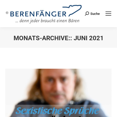
Suche
Search:
MONATS-ARCHIVE::
JUNI 2021
Sie befinden sich hier: