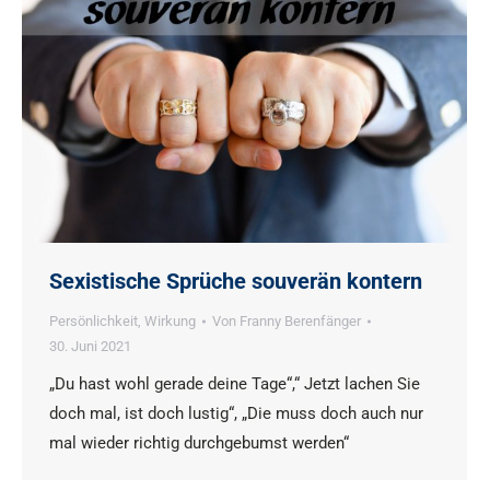
Sexistische Sprüche souverän kontern
Persönlichkeit
,
Wirkung
Von
Franny Berenfänger
30. Juni 2021
„Du hast wohl gerade deine Tage“,“ Jetzt lachen Sie
doch mal, ist doch lustig“, „Die muss doch auch nur
mal wieder richtig durchgebumst werden“