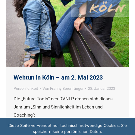
Wehtun in Köln – am 2. Mai 2023
Persönlichkeit
Von
Franny Berenfänger
28. Januar 2023
Die „Future Tools“ des DVNLP drehen sich dieses
Jahr um „Sinn und Sinnlichkeit im Leben und
Coaching“:
Diese Seite verwendet nur technisch notwendige Cookies. Sie
speichern keine persönlichen Daten.