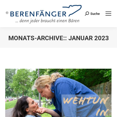
Suche
Search:
MONATS-ARCHIVE::
JANUAR 2023
Sie befinden sich hier: