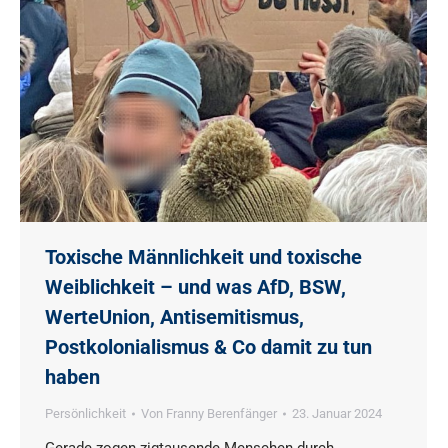
Toxische Männlichkeit und toxische
Weiblichkeit – und was AfD, BSW,
WerteUnion, Antisemitismus,
Postkolonialismus & Co damit zu tun
haben
Persönlichkeit
Von
Franny Berenfänger
23. Januar 2024