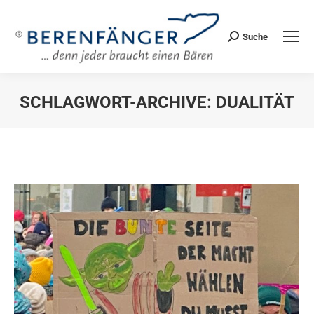
Suche
Search:
SCHLAGWORT-ARCHIVE:
DUALITÄT
Sie befinden sich hier: