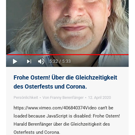
Frohe Ostern! Über die Gleichzeitigkeit
des Osterfests und Corona.
Persönlichkeit
Von
Franny Berenfänger
12. April 2020
https://www.vimeo.com/406840374Video can’t be
loaded because JavaScript is disabled: Frohe Ostern!
Harald Berenfänger über die Gleichzeitigkeit des
Osterfests und Corona.