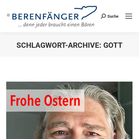
Suche
Search:
SCHLAGWORT-ARCHIVE:
GOTT
Sie befinden sich hier: