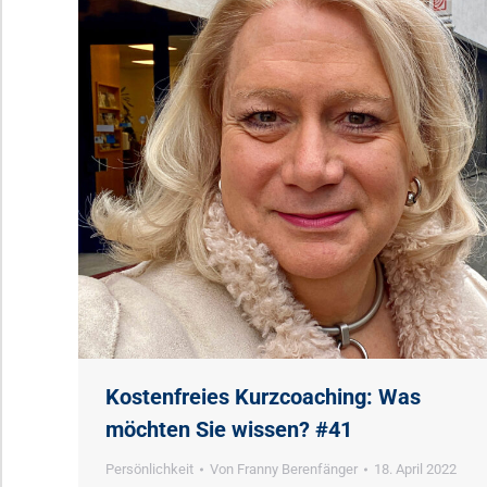
Kostenfreies Kurzcoaching: Was
möchten Sie wissen? #41
Persönlichkeit
Von
Franny Berenfänger
18. April 2022