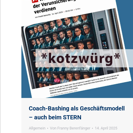
Coach-Bashing als Geschäftsmodell
– auch beim STERN
Allgemein
Von
Franny Berenfänger
14. April 2025