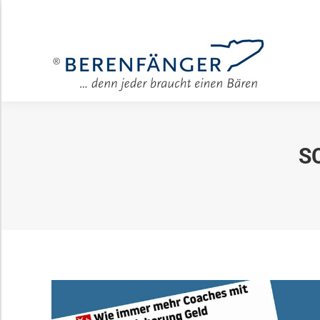
Für Unter
S