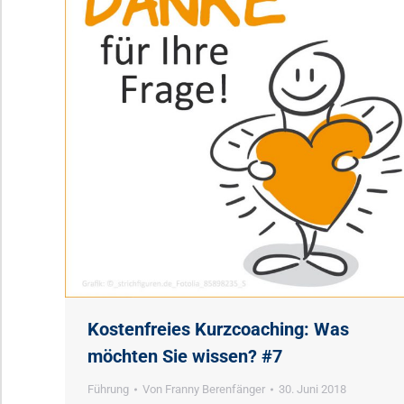
Kostenfreies Kurzcoaching: Was
möchten Sie wissen? #7
Führung
Von
Franny Berenfänger
30. Juni 2018