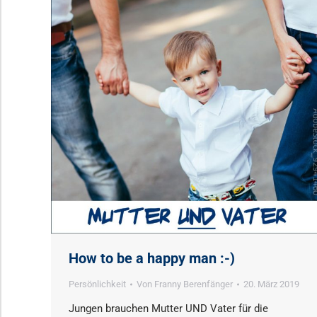
How to be a happy man :-)
Persönlichkeit
Von
Franny Berenfänger
20. März 2019
Jungen brauchen Mutter UND Vater für die