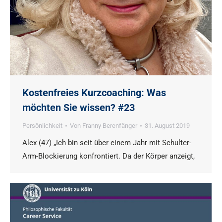
Kostenfreies Kurzcoaching: Was
möchten Sie wissen? #23
Persönlichkeit
Von
Franny Berenfänger
31. August 2019
Alex (47) „Ich bin seit über einem Jahr mit Schulter-
Arm-Blockierung konfrontiert. Da der Körper anzeigt,