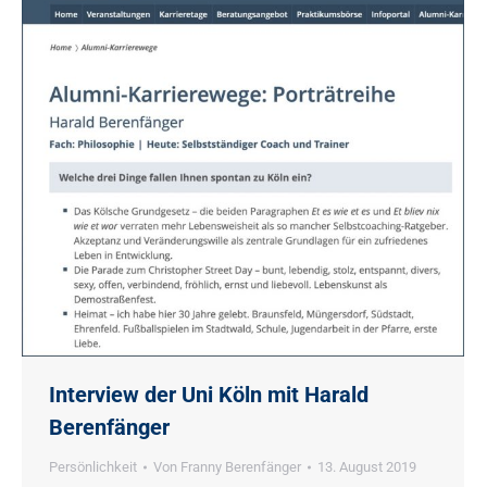
Interview der Uni Köln mit Harald
Berenfänger
Persönlichkeit
Von
Franny Berenfänger
13. August 2019