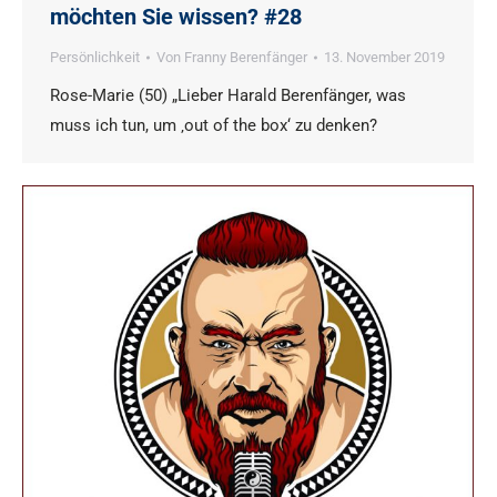
möchten Sie wissen? #28
Persönlichkeit
Von
Franny Berenfänger
13. November 2019
Rose-Marie (50) „Lieber Harald Berenfänger, was
muss ich tun, um ‚out of the box‘ zu denken?