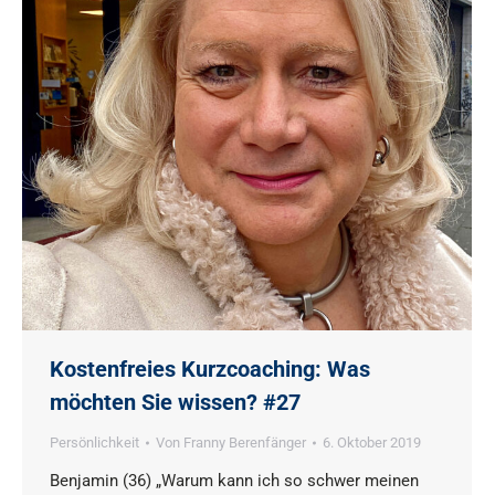
Kostenfreies Kurzcoaching: Was
möchten Sie wissen? #27
Persönlichkeit
Von
Franny Berenfänger
6. Oktober 2019
Benjamin (36) „Warum kann ich so schwer meinen