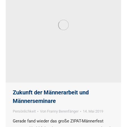
Zukunft der Männerarbeit und
Männerseminare
Persönlichkeit
Von
Franny Berenfänger
14. Mai 2019
Gerade fand wieder das große ZIPAT-Männerfest