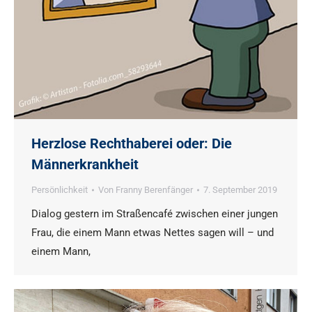
Herzlose Rechthaberei oder: Die
Männerkrankheit
Persönlichkeit
Von
Franny Berenfänger
7. September 2019
Dialog gestern im Straßencafé zwischen einer jungen
Frau, die einem Mann etwas Nettes sagen will – und
einem Mann,