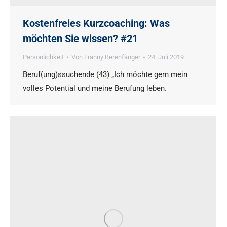
Kostenfreies Kurzcoaching: Was
möchten Sie wissen? #21
Persönlichkeit
Von
Franny Berenfänger
24. Juli 2019
Beruf(ung)ssuchende (43) „Ich möchte gern mein
volles Potential und meine Berufung leben.