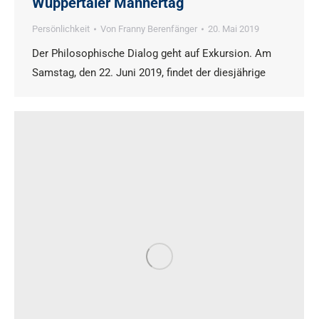
Wuppertaler Männertag
Persönlichkeit
Von
Franny Berenfänger
20. Mai 2019
Der Philosophische Dialog geht auf Exkursion. Am
Samstag, den 22. Juni 2019, findet der diesjährige