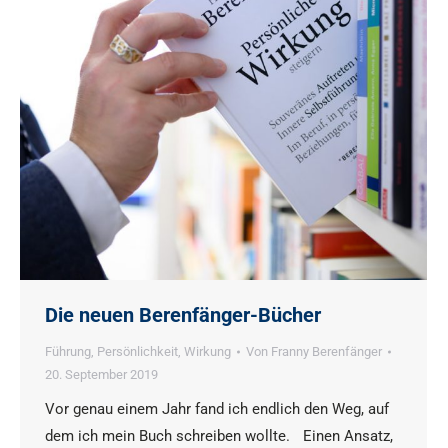
Die neuen Berenfänger-Bücher
Führung
,
Persönlichkeit
,
Wirkung
Von
Franny Berenfänger
20. September 2019
Vor genau einem Jahr fand ich endlich den Weg, auf
dem ich mein Buch schreiben wollte. Einen Ansatz,