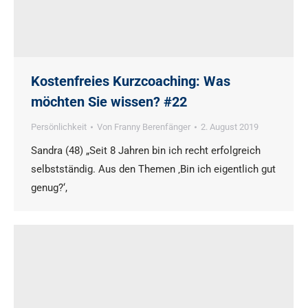
Kostenfreies Kurzcoaching: Was
möchten Sie wissen? #22
Persönlichkeit
Von
Franny Berenfänger
2. August 2019
Sandra (48) „Seit 8 Jahren bin ich recht erfolgreich
selbstständig. Aus den Themen ‚Bin ich eigentlich gut
genug?‘,