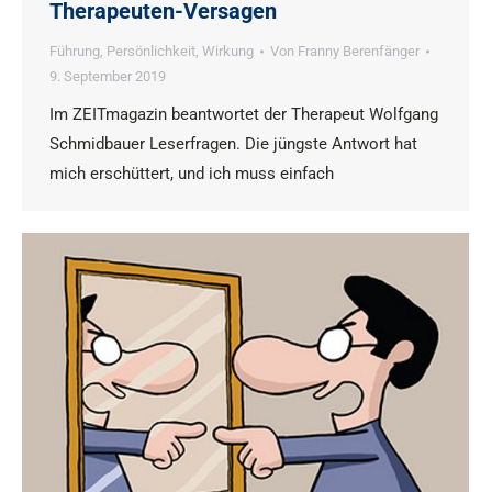
Therapeuten-Versagen
Führung
,
Persönlichkeit
,
Wirkung
Von
Franny Berenfänger
9. September 2019
Im ZEITmagazin beantwortet der Therapeut Wolfgang
Schmidbauer Leserfragen. Die jüngste Antwort hat
mich erschüttert, und ich muss einfach