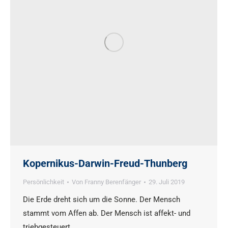
Kopernikus-Darwin-Freud-Thunberg
Persönlichkeit
Von
Franny Berenfänger
29. Juli 2019
Die Erde dreht sich um die Sonne. Der Mensch
stammt vom Affen ab. Der Mensch ist affekt- und
triebgesteuert.