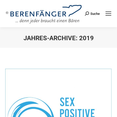
Suche
Search:
JAHRES-ARCHIVE:
2019
Sie befinden sich hier: