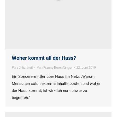
Woher kommt all der Hass?
Persönlichkeit
Von
Franny Berenfänger
22. Juni 2019
Ein Sonderermittler über Hass im Netz: „Warum
Menschen solch extreme Inhalte posten und woher
der Hass kommt, ist wirklich nur schwer zu
begreifen.“