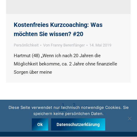
Kostenfreies Kurzcoaching: Was
möchten Sie wissen? #20
Persönlichkeit
Von
Franny Berenfänger
14. Mai 2019
Hartmut (48) „Wenn ich nach 20 Jahren die
Möglichkeit bekomme, ca. 2 Jahre ohne finanzielle
Sorgen über meine
1
2
→
Diese Seite verwendet nur technisch notwendige Cookies. Sie
speichern keine persönlichen Daten.
Ok
Datenschutzerklärung