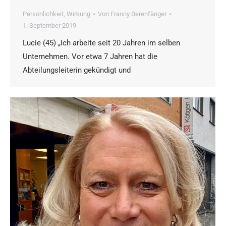
Persönlichkeit
,
Wirkung
Von
Franny Berenfänger
1. September 2019
Lucie (45) „Ich arbeite seit 20 Jahren im selben
Unternehmen. Vor etwa 7 Jahren hat die
Abteilungsleiterin gekündigt und