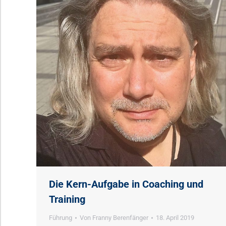
Die Kern-Aufgabe in Coaching und
Training
Führung
Von
Franny Berenfänger
18. April 2019