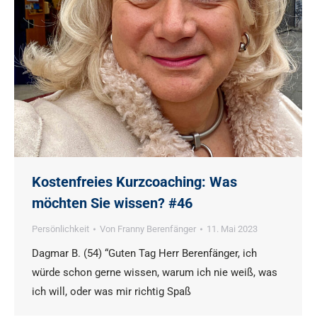
Kostenfreies Kurzcoaching: Was
möchten Sie wissen? #46
Persönlichkeit
Von
Franny Berenfänger
11. Mai 2023
Dagmar B. (54) “Guten Tag Herr Berenfänger, ich
würde schon gerne wissen, warum ich nie weiß, was
ich will, oder was mir richtig Spaß