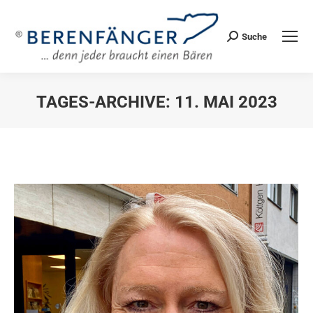
Suche
Search:
TAGES-ARCHIVE:
11. MAI 2023
Sie befinden sich hier: