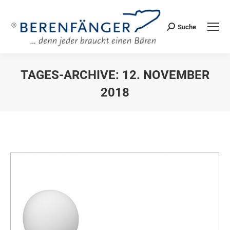
Suche
Search:
TAGES-ARCHIVE:
12. NOVEMBER
2018
Sie befinden sich hier: