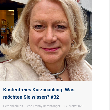
Kostenfreies Kurzcoaching: Was
möchten Sie wissen? #32
Persönlichkeit
Von
Franny Berenfänger
17. März 2020