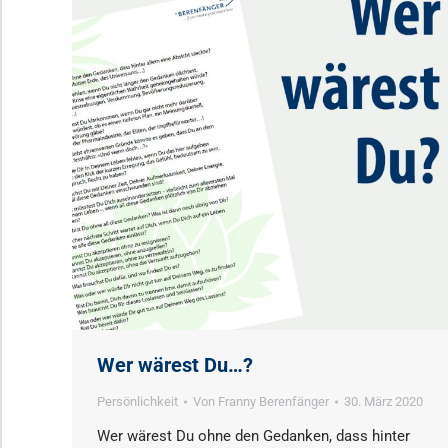
Wer wärest Du…?
Persönlichkeit
Von
Franny Berenfänger
30. März 2020
Wer wärest Du ohne den Gedanken, dass hinter