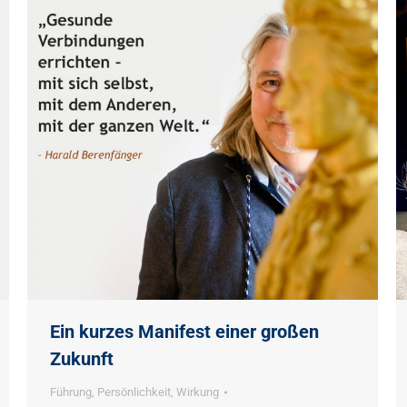
Ein kurzes Manifest einer großen
Zukunft
Führung
,
Persönlichkeit
,
Wirkung