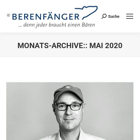
Suche
Search:
MONATS-ARCHIVE::
MAI 2020
Sie befinden sich hier: