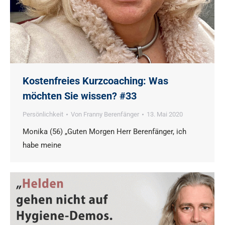
Kostenfreies Kurzcoaching: Was
möchten Sie wissen? #33
Persönlichkeit
Von
Franny Berenfänger
13. Mai 2020
Monika (56) „Guten Morgen Herr Berenfänger, ich
habe meine