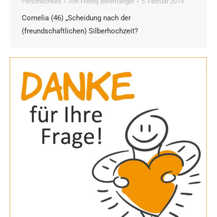
Persönlichkeit
Von
Franny Berenfänger
5. Februar 2019
Cornelia (46) „Scheidung nach der
(freundschaftlichen) Silberhochzeit?