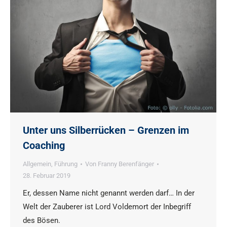
Unter uns Silberrücken – Grenzen im
Coaching
Allgemein
,
Führung
Von
Franny Berenfänger
28. Februar 2019
Er, dessen Name nicht genannt werden darf… In der
Welt der Zauberer ist Lord Voldemort der Inbegriff
des Bösen.