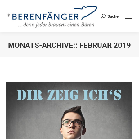
Suche
Search:
MONATS-ARCHIVE::
FEBRUAR 2019
Sie befinden sich hier: