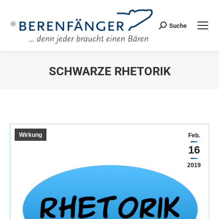
Suche
Search:
SCHWARZE RHETORIK
Sie befinden sich hier:
Wirkung
Feb.
16
2019