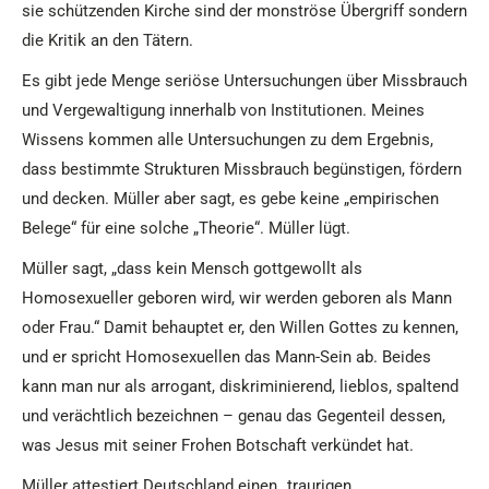
sie schützenden Kirche sind der monströse Übergriff sondern
die Kritik an den Tätern.
Es gibt jede Menge seriöse Untersuchungen über Missbrauch
und Vergewaltigung innerhalb von Institutionen. Meines
Wissens kommen alle Untersuchungen zu dem Ergebnis,
dass bestimmte Strukturen Missbrauch begünstigen, fördern
und decken. Müller aber sagt, es gebe keine „empirischen
Belege“ für eine solche „Theorie“. Müller lügt.
Müller sagt, „dass kein Mensch gottgewollt als
Homosexueller geboren wird, wir werden geboren als Mann
oder Frau.“ Damit behauptet er, den Willen Gottes zu kennen,
und er spricht Homosexuellen das Mann-Sein ab. Beides
kann man nur als arrogant, diskriminierend, lieblos, spaltend
und verächtlich bezeichnen – genau das Gegenteil dessen,
was Jesus mit seiner Frohen Botschaft verkündet hat.
Müller attestiert Deutschland einen „traurigen