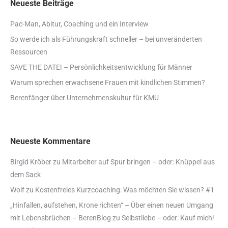
Neueste Beiträge
Pac-Man, Abitur, Coaching und ein Interview
So werde ich als Führungskraft schneller – bei unveränderten
Ressourcen
SAVE THE DATE! – Persönlichkeitsentwicklung für Männer
Warum sprechen erwachsene Frauen mit kindlichen Stimmen?
Berenfänger über Unternehmenskultur für KMU
Neueste Kommentare
Birgid Kröber
zu
Mitarbeiter auf Spur bringen – oder: Knüppel aus
dem Sack
Wolf
zu
Kostenfreies Kurzcoaching: Was möchten Sie wissen? #1
„Hinfallen, aufstehen, Krone richten“ – Über einen neuen Umgang
mit Lebensbrüchen – BerenBlog
zu
Selbstliebe – oder: Kauf mich!