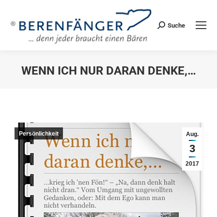
Suche
Search:
WENN ICH NUR DARAN DENKE,…
Sie befinden sich hier:
Persönlichkeit
Aug.
3
2017