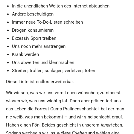
In die unendlichen Weiten des Internet abtauchen
Andere beschuldigen
Immer neue To-Do-Listen schreiben
Drogen konsumieren
Exzessiv Sport treiben
Uns noch mehr anstrengen
Krank werden
Uns abwerten und kleinmachen
Streiten, trollen, schlagen, verletzen, töten
Diese Liste ist endlos erweiterbar.
Wir wissen, was wir uns vom Leben wünschen; zumindest
wissen wir, was uns wichtig ist. Dann aber präsentiert uns
das Leben die Forrest-Gump-Pralinenschachtel, bei der man
nie weiß, was man bekommt – und wir sind schlecht drauf.
Haben einen Fön. Beides geschieht in unserem
Innen
leben.
Sodann wechseln wir ins
äußere Erleben
und wählen eine