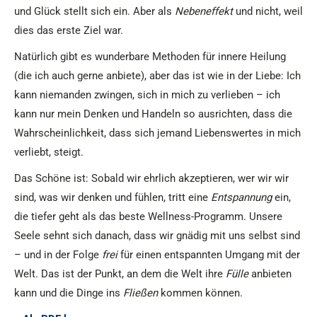
und Glück stellt sich ein. Aber als
Nebeneffekt
und nicht, weil
dies das erste Ziel war.
Natürlich gibt es wunderbare Methoden für innere Heilung
(die ich auch gerne anbiete), aber das ist wie in der Liebe: Ich
kann niemanden zwingen, sich in mich zu verlieben – ich
kann nur mein Denken und Handeln so ausrichten, dass die
Wahrscheinlichkeit, dass sich jemand Liebenswertes in mich
verliebt, steigt.
Das Schöne ist: Sobald wir ehrlich akzeptieren, wer wir wir
sind, was wir denken und fühlen, tritt eine
Entspannung
ein,
die tiefer geht als das beste Wellness-Programm. Unsere
Seele sehnt sich danach, dass wir gnädig mit uns selbst sind
– und in der Folge
frei
für einen entspannten Umgang mit der
Welt. Das ist der Punkt, an dem die Welt ihre
Fülle
anbieten
kann und die Dinge ins
Fließen
kommen können.