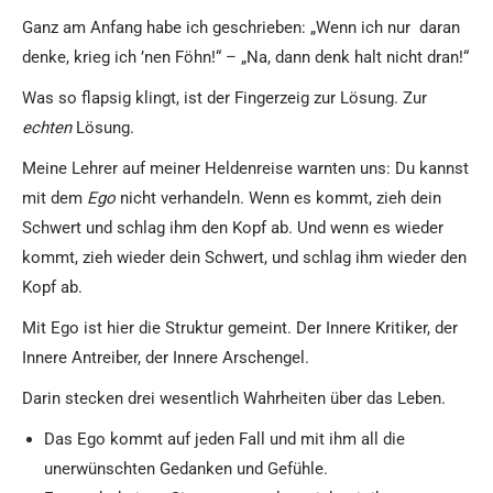
Ganz am Anfang habe ich geschrieben: „Wenn ich nur daran
denke, krieg ich ’nen Föhn!“ – „Na, dann denk halt nicht dran!“
Was so flapsig klingt, ist der Fingerzeig zur Lösung. Zur
echten
Lösung.
Meine Lehrer auf meiner Heldenreise warnten uns: Du kannst
mit dem
Ego
nicht verhandeln. Wenn es kommt, zieh dein
Schwert und schlag ihm den Kopf ab. Und wenn es wieder
kommt, zieh wieder dein Schwert, und schlag ihm wieder den
Kopf ab.
Mit Ego ist hier die Struktur gemeint. Der Innere Kritiker, der
Innere Antreiber, der Innere Arschengel.
Darin stecken drei wesentlich Wahrheiten über das Leben.
Das Ego kommt auf jeden Fall und mit ihm all die
unerwünschten Gedanken und Gefühle.