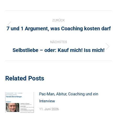
Kommentarnavigation
ZURÜCK
7 und 1 Argument, was Coaching kosten darf
Vorheriger
Beitrag:
NÄCHSTES
Selbstliebe – oder: Kauf mich! Iss mich!
Nächster
Beitrag:
Related Posts
Pac-Man, Abitur, Coaching und ein
Interview
11. Juni 2026