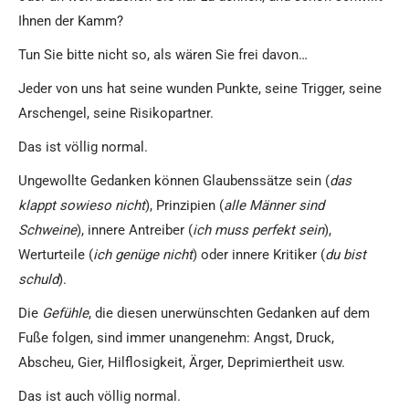
Ihnen der Kamm?
Tun Sie bitte nicht so, als wären Sie frei davon…
Jeder von uns hat seine wunden Punkte, seine Trigger, seine
Arschengel, seine Risikopartner.
Das ist völlig normal.
Ungewollte Gedanken können Glaubenssätze sein (
das
klappt sowieso nicht
), Prinzipien (
alle Männer sind
Schweine
), innere Antreiber (
ich muss perfekt sein
),
Werturteile (
ich genüge nicht
) oder innere Kritiker (
du bist
schuld
).
Die
Gefühle
, die diesen unerwünschten Gedanken auf dem
Fuße folgen, sind immer unangenehm: Angst, Druck,
Abscheu, Gier, Hilflosigkeit, Ärger, Deprimiertheit usw.
Das ist auch völlig normal.