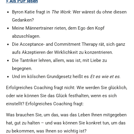
> Als PDF lesen
Byron Katie fragt in
The Work
: Wer wärest du ohne diesen
Gedanken?
Meine Männertrainer rieten, dem Ego den Kopf
abzuschlagen.
Die Acceptance- and Commitment Therapy rät, sich ganz
aufs Akzeptieren der Wirklichkeit zu konzentrieren.
Die Tantriker lehren, allem, was ist, mit Liebe zu
begegnen.
Und im kölschen Grundgesetz heißt es
Et es wie et es
.
Erfolgreiches Coaching fragt nicht: Wie werden Sie glücklich,
oder wie können Sie das Glück festhalten, wenn es sich
einstellt? Erfolgreiches Coaching fragt:
Was brauchen Sie, um das, was das Leben Ihnen mitgegeben
hat, gut zu halten – und was können Sie konkret tun, um das
zu bekommen, was Ihnen so wichtig ist?