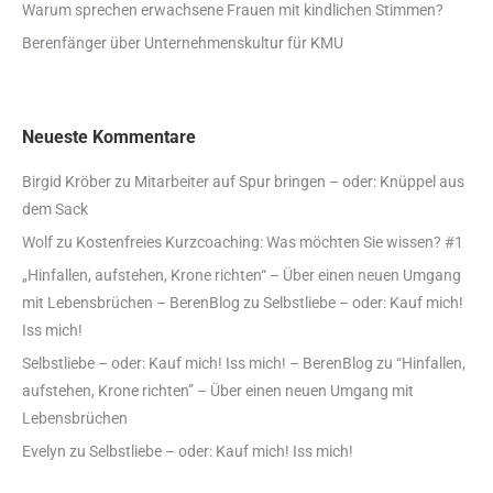
Warum sprechen erwachsene Frauen mit kindlichen Stimmen?
Berenfänger über Unternehmenskultur für KMU
Neueste Kommentare
Birgid Kröber
zu
Mitarbeiter auf Spur bringen – oder: Knüppel aus
dem Sack
Wolf
zu
Kostenfreies Kurzcoaching: Was möchten Sie wissen? #1
„Hinfallen, aufstehen, Krone richten“ – Über einen neuen Umgang
mit Lebensbrüchen – BerenBlog
zu
Selbstliebe – oder: Kauf mich!
Iss mich!
Selbstliebe – oder: Kauf mich! Iss mich! – BerenBlog
zu
“Hinfallen,
aufstehen, Krone richten” – Über einen neuen Umgang mit
Lebensbrüchen
Evelyn
zu
Selbstliebe – oder: Kauf mich! Iss mich!