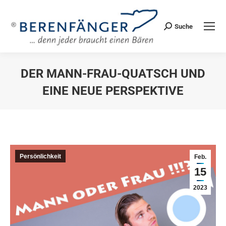
Suche
Search:
DER MANN-FRAU-QUATSCH UND
EINE NEUE PERSPEKTIVE
Sie befinden sich hier:
Persönlichkeit
Feb.
15
2023