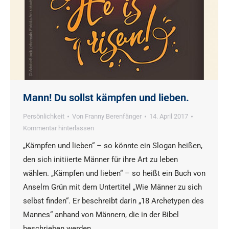
Mann! Du sollst kämpfen und lieben.
Persönlichkeit
Von
Franny Berenfänger
14. April 2017
Kommentar hinterlassen
„Kämpfen und lieben“ – so könnte ein Slogan heißen,
den sich initiierte Männer für ihre Art zu leben
wählen. „Kämpfen und lieben“ – so heißt ein Buch von
Anselm Grün mit dem Untertitel „Wie Männer zu sich
selbst finden“. Er beschreibt darin „18 Archetypen des
Mannes“ anhand von Männern, die in der Bibel
beschrieben werden.…