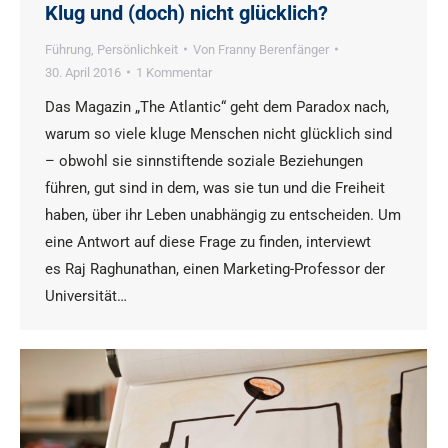
Klug und (doch) nicht glücklich?
Führung
,
Persönlichkeit
Von
Franny Berenfänger
30. April 2016
1 Kommentar
Das Magazin „The Atlantic“ geht dem Paradox nach,
warum so viele kluge Menschen nicht glücklich sind
– obwohl sie sinnstiftende soziale Beziehungen
führen, gut sind in dem, was sie tun und die Freiheit
haben, über ihr Leben unabhängig zu entscheiden. Um
eine Antwort auf diese Frage zu finden, interviewt
es Raj Raghunathan, einen Marketing-Professor der
Universität…