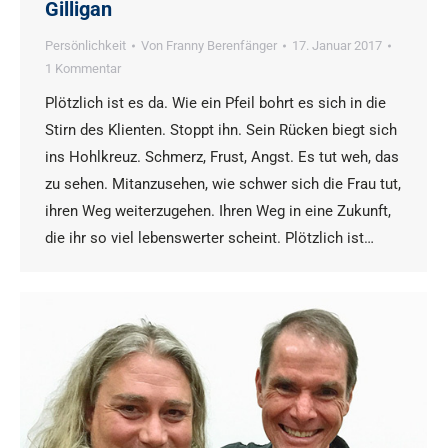
Gilligan
Persönlichkeit
Von
Franny Berenfänger
17. Januar 2017
1 Kommentar
Plötzlich ist es da. Wie ein Pfeil bohrt es sich in die
Stirn des Klienten. Stoppt ihn. Sein Rücken biegt sich
ins Hohlkreuz. Schmerz, Frust, Angst. Es tut weh, das
zu sehen. Mitanzusehen, wie schwer sich die Frau tut,
ihren Weg weiterzugehen. Ihren Weg in eine Zukunft,
die ihr so viel lebenswerter scheint. Plötzlich ist…