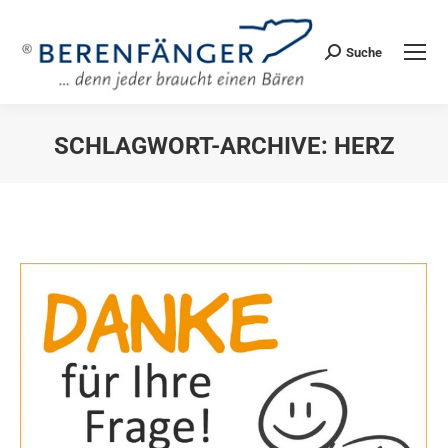
Suche
Search:
SCHLAGWORT-ARCHIVE:
HERZ
Sie befinden sich hier: