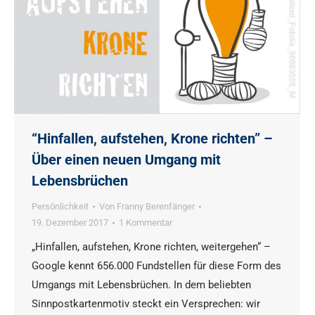
“Hinfallen, aufstehen, Krone richten” –
Über einen neuen Umgang mit
Lebensbrüchen
Persönlichkeit
Von
Franny Berenfänger
19. Dezember 2017
1 Kommentar
„Hinfallen, aufstehen, Krone richten, weitergehen“ –
Google kennt 656.000 Fundstellen für diese Form des
Umgangs mit Lebensbrüchen. In dem beliebten
Sinnpostkartenmotiv steckt ein Versprechen: wir