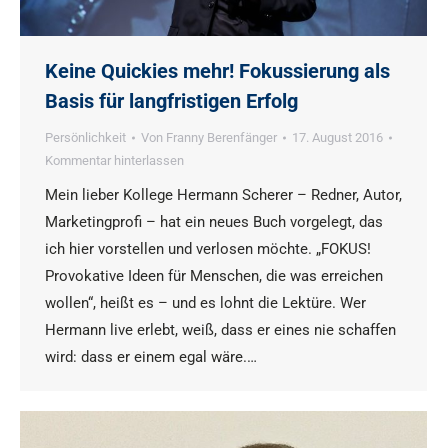
Keine Quickies mehr! Fokussierung als
Basis für langfristigen Erfolg
Persönlichkeit
Von
Franny Berenfänger
17. August 2016
Kommentar hinterlassen
Mein lieber Kollege Hermann Scherer – Redner, Autor,
Marketingprofi – hat ein neues Buch vorgelegt, das
ich hier vorstellen und verlosen möchte. „FOKUS!
Provokative Ideen für Menschen, die was erreichen
wollen“, heißt es – und es lohnt die Lektüre. Wer
Hermann live erlebt, weiß, dass er eines nie schaffen
wird: dass er einem egal wäre.…