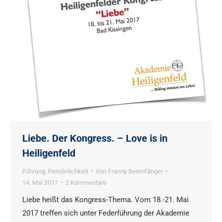
Liebe. Der Kongress. – Love is in
Heiligenfeld
Führung
,
Persönlichkeit
Von
Franny Berenfänger
14. Mai 2017
2 Kommentare
Liebe heißt das Kongress-Thema. Vom 18.-21. Mai
2017 treffen sich unter Federführung der Akademie