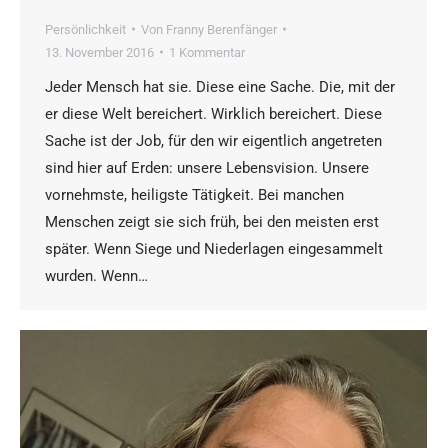
Persönlichkeit
Von
Franny Berenfänger
13. November 2016
1 Kommentar
Jeder Mensch hat sie. Diese eine Sache. Die, mit der
er diese Welt bereichert. Wirklich bereichert. Diese
Sache ist der Job, für den wir eigentlich angetreten
sind hier auf Erden: unsere Lebensvision. Unsere
vornehmste, heiligste Tätigkeit. Bei manchen
Menschen zeigt sie sich früh, bei den meisten erst
später. Wenn Siege und Niederlagen eingesammelt
wurden. Wenn…