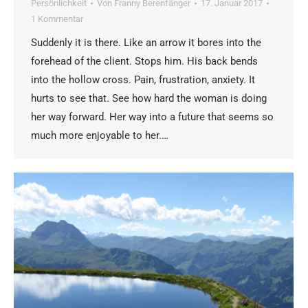
Persönlichkeit
Von
Franny Berenfänger
17. Januar 2017
1 Kommentar
Suddenly it is there. Like an arrow it bores into the
forehead of the client. Stops him. His back bends
into the hollow cross. Pain, frustration, anxiety. It
hurts to see that. See how hard the woman is doing
her way forward. Her way into a future that seems so
much more enjoyable to her.…