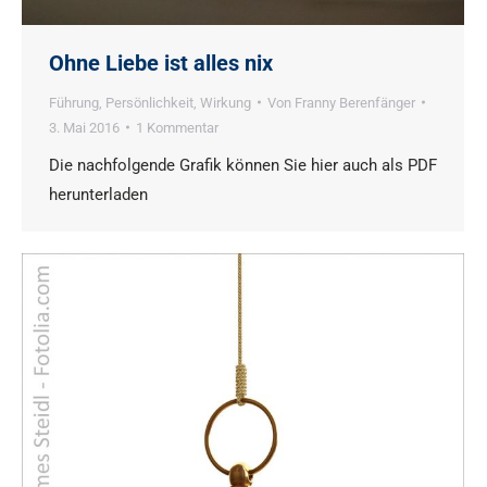
Ohne Liebe ist alles nix
Führung
,
Persönlichkeit
,
Wirkung
Von
Franny Berenfänger
3. Mai 2016
1 Kommentar
Die nachfolgende Grafik können Sie hier auch als PDF
herunterladen