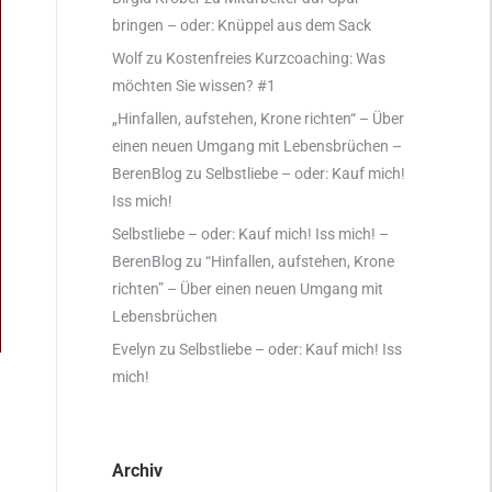
bringen – oder: Knüppel aus dem Sack
Wolf
zu
Kostenfreies Kurzcoaching: Was
möchten Sie wissen? #1
„Hinfallen, aufstehen, Krone richten“ – Über
einen neuen Umgang mit Lebensbrüchen –
BerenBlog
zu
Selbstliebe – oder: Kauf mich!
Iss mich!
Selbstliebe – oder: Kauf mich! Iss mich! –
BerenBlog
zu
“Hinfallen, aufstehen, Krone
richten” – Über einen neuen Umgang mit
Lebensbrüchen
Evelyn
zu
Selbstliebe – oder: Kauf mich! Iss
mich!
Archiv