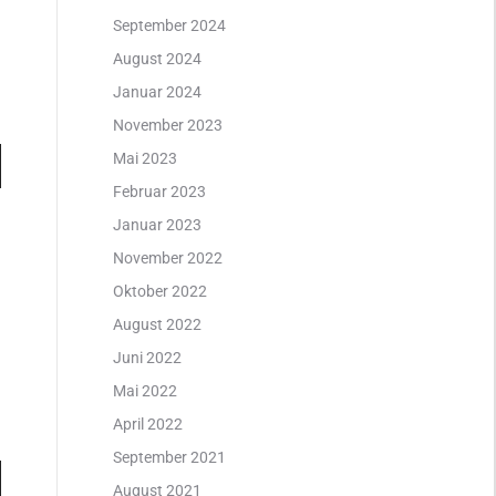
e
September 2024
August 2024
Januar 2024
November 2023
n
Mai 2023
ter
Februar 2023
Januar 2023
November 2022
Oktober 2022
e
August 2022
Juni 2022
Mai 2022
April 2022
September 2021
n
August 2021