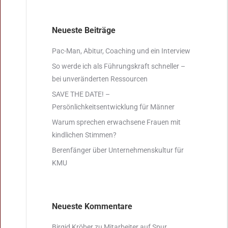
Neueste Beiträge
Pac-Man, Abitur, Coaching und ein Interview
So werde ich als Führungskraft schneller –
bei unveränderten Ressourcen
SAVE THE DATE! –
Persönlichkeitsentwicklung für Männer
Warum sprechen erwachsene Frauen mit
kindlichen Stimmen?
Berenfänger über Unternehmenskultur für
KMU
Neueste Kommentare
Birgid Kröber
zu
Mitarbeiter auf Spur