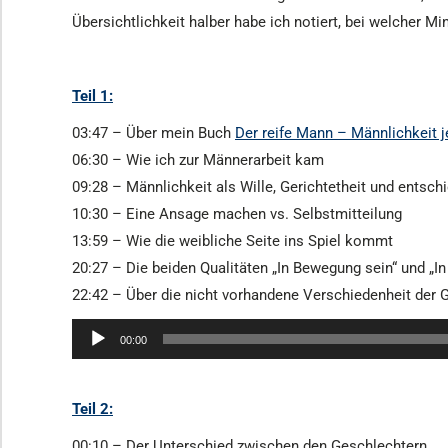
Übersichtlichkeit halber habe ich notiert, bei welcher
Teil 1:
03:47 – Über mein Buch
Der reife Mann – Männlichkeit je
06:30 – Wie ich zur Männerarbeit kam
09:28 – Männlichkeit als Wille, Gerichtetheit und entsc
10:30 – Eine Ansage machen vs. Selbstmitteilung
13:59 – Wie die weibliche Seite ins Spiel kommt
20:27 – Die beiden Qualitäten „In Bewegung sein“ und „I
22:42 – Über die nicht vorhandene Verschiedenheit der 
Audio-
00:00
Player
Teil 2:
00:10 – Der Unterschied zwischen den Geschlechtern