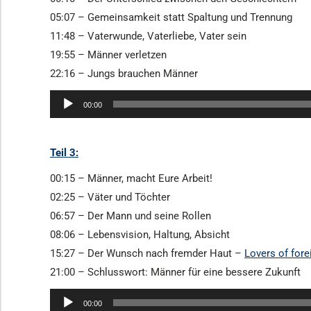
05:07 – Gemeinsamkeit statt Spaltung und Trennung
11:48 – Vaterwunde, Vaterliebe, Vater sein
19:55 – Männer verletzen
22:16 – Jungs brauchen Männer
Audio-
00:00
Player
Teil 3:
00:15 – Männer, macht Eure Arbeit!
02:25 – Väter und Töchter
06:57 – Der Mann und seine Rollen
08:06 – Lebensvision, Haltung, Absicht
15:27 – Der Wunsch nach fremder Haut –
Lovers of fore
21:00 – Schlusswort: Männer für eine bessere Zukunft
Audio-
00:00