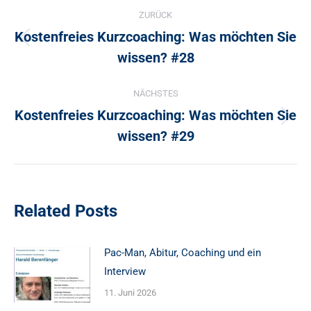
ZURÜCK
Kostenfreies Kurzcoaching: Was möchten Sie
Vorheriger
wissen? #28
Beitrag:
NÄCHSTES
Kostenfreies Kurzcoaching: Was möchten Sie
Nächster
wissen? #29
Beitrag:
Related Posts
Pac-Man, Abitur, Coaching und ein
Interview
11. Juni 2026