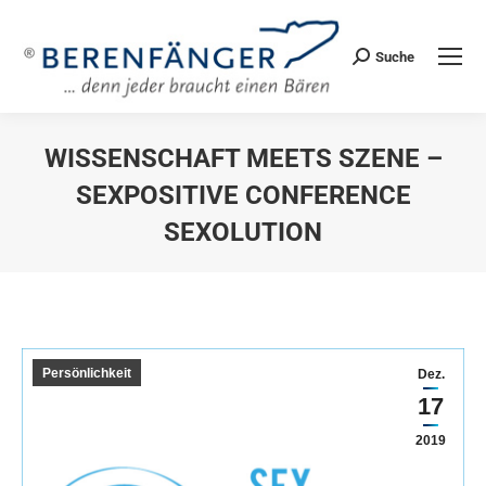
Suche
Search:
WISSENSCHAFT MEETS SZENE –
SEXPOSITIVE CONFERENCE
SEXOLUTION
Sie befinden sich hier:
Persönlichkeit
Dez.
17
2019