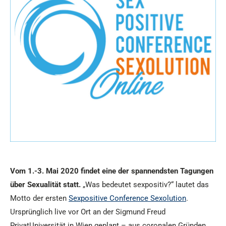
Vom 1.-3. Mai 2020 findet eine der spannendsten Tagungen
über Sexualität statt.
„Was bedeutet sexpositiv?“ lautet das
Motto der ersten
Sexpositive Conference Sexolution
.
Ursprünglich live vor Ort an der Sigmund Freud
PrivatUniversität in Wien geplant – aus coronalen Gründen