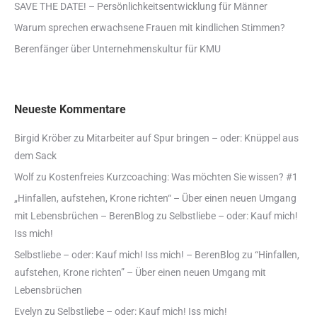
SAVE THE DATE! – Persönlichkeitsentwicklung für Männer
Warum sprechen erwachsene Frauen mit kindlichen Stimmen?
Berenfänger über Unternehmenskultur für KMU
Neueste Kommentare
Birgid Kröber
zu
Mitarbeiter auf Spur bringen – oder: Knüppel aus
dem Sack
Wolf
zu
Kostenfreies Kurzcoaching: Was möchten Sie wissen? #1
„Hinfallen, aufstehen, Krone richten“ – Über einen neuen Umgang
mit Lebensbrüchen – BerenBlog
zu
Selbstliebe – oder: Kauf mich!
Iss mich!
Selbstliebe – oder: Kauf mich! Iss mich! – BerenBlog
zu
“Hinfallen,
aufstehen, Krone richten” – Über einen neuen Umgang mit
Lebensbrüchen
Evelyn
zu
Selbstliebe – oder: Kauf mich! Iss mich!