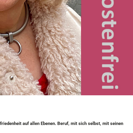
edenheit auf allen Ebenen. Beruf, mit sich selbst, mit seinen