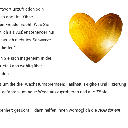
ntwort unzufrieden sein
les doof ist. Ohne
nen Freude macht. Was Sie
n ich als Außenstehender nur
dass ich nicht ins Schwarze
 helfen.“
en Sie sich insgeheim in der
 die kann wohlig über
aden.
t es um die drei Wachstumsbremsen:
Faulheit, Feigheit und Fixierung
.
stgefahren, um neue Wege auszuprobieren und alte Zöpfe
iedenheit gesucht – dann helfen Ihnen womöglich die
AGB für ein