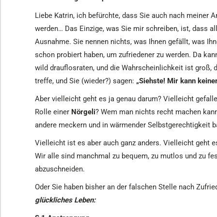
Liebe Katrin, ich befürchte, dass Sie auch nach meiner A
werden…
Das Einzige, was Sie mir schreiben, ist, dass al
Ausnahme. Sie nennen nichts, was Ihnen gefällt, was Ih
schon probiert haben, um zufriedener zu werden. Da kan
wild drauflosraten, und die Wahrscheinlichkeit ist groß, 
treffe, und Sie (wieder?) sagen:
„Siehste! Mir kann keiner
Aber vielleicht geht es ja genau darum? Vielleicht gefall
Rolle einer
Nörgeli
? Wem man nichts recht machen kann,
andere meckern und in wärmender Selbstgerechtigkeit b
Vielleicht ist es aber auch ganz anders. Vielleicht geh
Wir alle sind manchmal zu bequem, zu mutlos und zu fe
abzuschneiden.
Oder Sie haben bisher an der falschen Stelle nach Zufr
glückliches Leben: