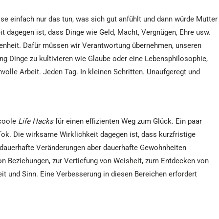
sse einfach nur das tun, was sich gut anfühlt und dann würde Mutter
it dagegen ist, dass Dinge wie Geld, Macht, Vergnügen, Ehre usw.
riedenheit. Dafür müssen wir Verantwortung übernehmen, unseren
ng Dinge zu kultivieren wie Glaube oder eine Lebensphilosophie,
volle Arbeit. Jeden Tag. In kleinen Schritten. Unaufgeregt und
 coole
Life Hacks
für einen effizienten Weg zum Glück. Ein paar
Tok. Die wirksame Wirklichkeit dagegen ist, dass kurzfristige
– dauerhafte Veränderungen aber dauerhafte Gewohnheiten
von Beziehungen, zur Vertiefung von Weisheit, zum Entdecken von
eit und Sinn. Eine Verbesserung in diesen Bereichen erfordert