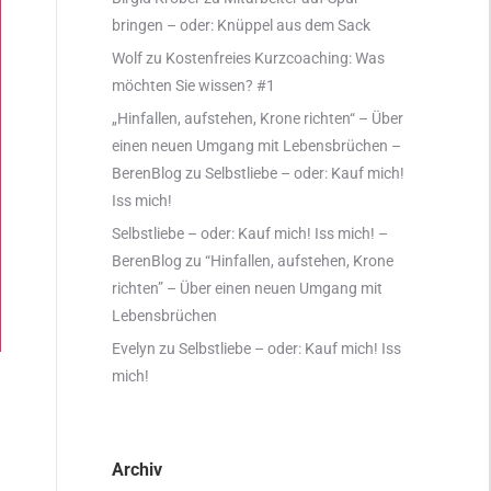
bringen – oder: Knüppel aus dem Sack
Wolf
zu
Kostenfreies Kurzcoaching: Was
möchten Sie wissen? #1
„Hinfallen, aufstehen, Krone richten“ – Über
einen neuen Umgang mit Lebensbrüchen –
BerenBlog
zu
Selbstliebe – oder: Kauf mich!
Iss mich!
Selbstliebe – oder: Kauf mich! Iss mich! –
BerenBlog
zu
“Hinfallen, aufstehen, Krone
richten” – Über einen neuen Umgang mit
Lebensbrüchen
Evelyn
zu
Selbstliebe – oder: Kauf mich! Iss
mich!
Archiv