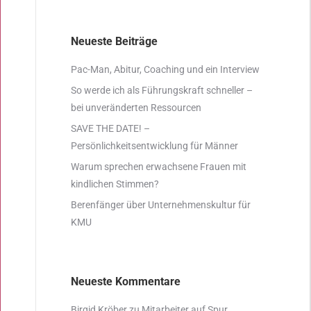
Neueste Beiträge
Pac-Man, Abitur, Coaching und ein Interview
So werde ich als Führungskraft schneller –
bei unveränderten Ressourcen
SAVE THE DATE! –
Persönlichkeitsentwicklung für Männer
Warum sprechen erwachsene Frauen mit
kindlichen Stimmen?
Berenfänger über Unternehmenskultur für
KMU
Neueste Kommentare
Birgid Kröber
zu
Mitarbeiter auf Spur