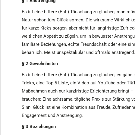
§ 1 Anstrengung
Es ist eine bittere (Ent-) Täuschung zu glauben, man mü
Natur schon fürs Glück sorgen. Die wirksame Wirklichke
für kurze Kicks sorgen, aber nicht für langfristige Zuf
weltlichen Appetit zu zügeln, um in bewusster Anstrengu
familiäre Beziehungen, echte Freundschaft oder eine sinn
beharrlich. Meist unspektakulär und oftmals anstregend.
§ 2 Gewohnheiten
Es ist eine bittere (Ent-) Täuschung zu glauben, es gäbe
Tricks, eine Top-5-Liste, ein Video auf YouTube oder Tik
Maßnahmen auch nur kurzfristige Erleichterung bringt 
brauchen: Eine achtsame, tägliche Praxis zur Stärkung 
Sinn. Glück ist eine Kombination aus Freude, Zufriedenh
Engagement und Anstrengung.
§ 3 Beziehungen