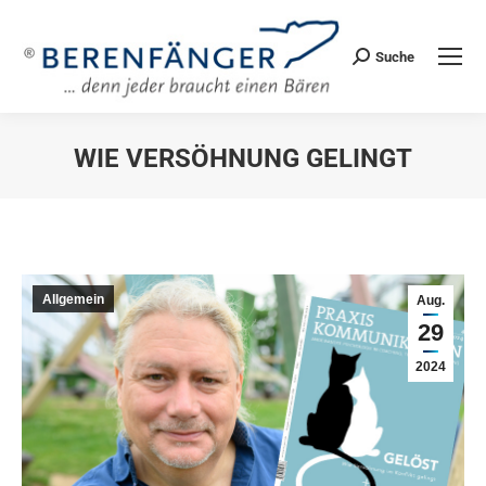
Suche
Search:
WIE VERSÖHNUNG GELINGT
Sie befinden sich hier:
Allgemein
Aug.
29
2024