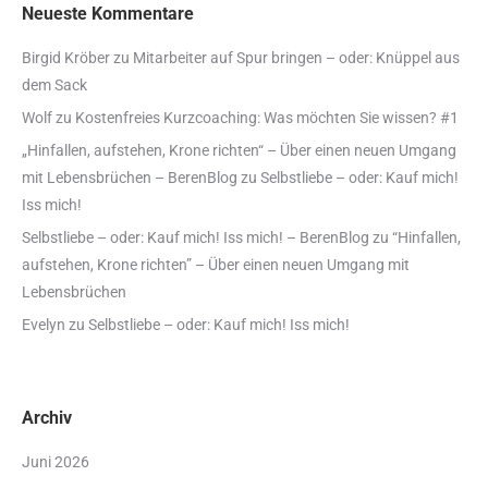
Neueste Kommentare
Birgid Kröber
zu
Mitarbeiter auf Spur bringen – oder: Knüppel aus
dem Sack
Wolf
zu
Kostenfreies Kurzcoaching: Was möchten Sie wissen? #1
„Hinfallen, aufstehen, Krone richten“ – Über einen neuen Umgang
mit Lebensbrüchen – BerenBlog
zu
Selbstliebe – oder: Kauf mich!
Iss mich!
Selbstliebe – oder: Kauf mich! Iss mich! – BerenBlog
zu
“Hinfallen,
aufstehen, Krone richten” – Über einen neuen Umgang mit
Lebensbrüchen
Evelyn
zu
Selbstliebe – oder: Kauf mich! Iss mich!
Archiv
Juni 2026