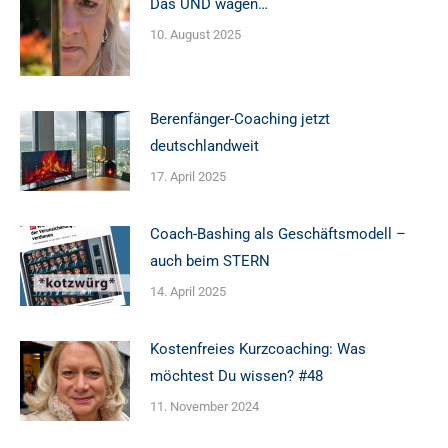
Das UND wagen…
10. August 2025
Berenfänger-Coaching jetzt
deutschlandweit
17. April 2025
Coach-Bashing als Geschäftsmodell –
auch beim STERN
14. April 2025
Kostenfreies Kurzcoaching: Was
möchtest Du wissen? #48
11. November 2024