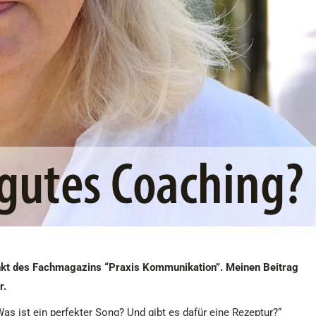
unkt des Fachmagazins “Praxis Kommunikation”. Meinen Beitrag
r.
as ist ein perfekter Song? Und gibt es dafür eine Rezeptur?“