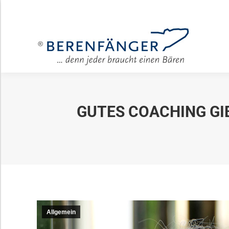
Für Unter
GUTES COACHING GIB
Allgemein