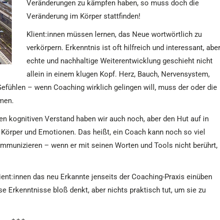
Veränderungen zu kämpfen haben, so muss doch die
Veränderung im Körper stattfinden!
Klient:innen müssen lernen, das Neue wortwörtlich zu
verkörpern. Erkenntnis ist oft hilfreich und interessant, abe
echte und nachhaltige Weiterentwicklung geschieht nicht
allein in einem klugen Kopf. Herz, Bauch, Nervensystem,
fühlen – wenn Coaching wirklich gelingen will, muss der oder die
hmen.
nen kognitiven Verstand haben wir auch noch, aber den Hut auf in
Körper und Emotionen. Das heißt, ein Coach kann noch so viel
munizieren – wenn er mit seinen Worten und Tools nicht berührt,
ient:innen das neu Erkannte jenseits der Coaching-Praxis einüben
se Erkenntnisse bloß denkt, aber nichts praktisch tut, um sie zu