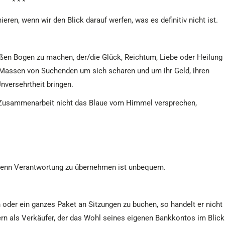
* * *
nieren, wenn wir den Blick darauf werfen, was es definitiv nicht ist.
roßen Bogen zu machen, der/die Glück, Reichtum, Liebe oder Heilung
e Massen von Suchenden um sich scharen und um ihr Geld, ihren
nversehrtheit bringen.
r Zusammenarbeit nicht das Blaue vom Himmel versprechen,
– denn Verantwortung zu übernehmen ist unbequem.
der ein ganzes Paket an Sitzungen zu buchen, so handelt er nicht
ern als Verkäufer, der das Wohl seines eigenen Bankkontos im Blick