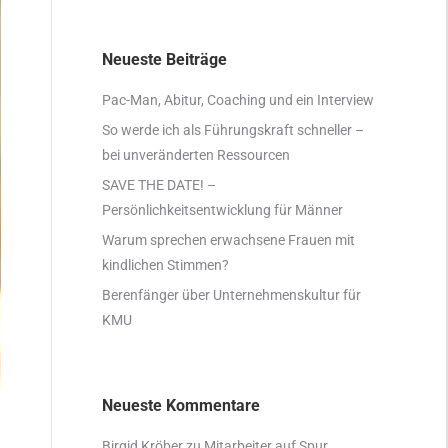
Neueste Beiträge
Pac-Man, Abitur, Coaching und ein Interview
So werde ich als Führungskraft schneller –
bei unveränderten Ressourcen
SAVE THE DATE! –
Persönlichkeitsentwicklung für Männer
Warum sprechen erwachsene Frauen mit
kindlichen Stimmen?
Berenfänger über Unternehmenskultur für
KMU
Neueste Kommentare
Birgid Kröber
zu
Mitarbeiter auf Spur