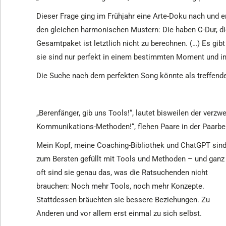
Dieser Frage ging im Frühjahr eine Arte-Doku nach und er
den gleichen harmonischen Mustern: Die haben C-Dur, die
Gesamtpaket ist letztlich nicht zu berechnen. (…) Es gibt 
sie sind nur perfekt in einem bestimmten Moment und i
Die Suche nach dem perfekten Song könnte als treffend
„Berenfänger, gib uns Tools!“, lautet bisweilen der verzw
Kommunikations-Methoden!“, flehen Paare in der Paarbe
Mein Kopf, meine Coaching-Bibliothek und ChatGPT sin
zum Bersten gefüllt mit Tools und Methoden – und ganz
oft sind sie genau das, was die Ratsuchenden nicht
brauchen: Noch mehr Tools, noch mehr Konzepte.
Stattdessen bräuchten sie bessere Beziehungen. Zu
Anderen und vor allem erst einmal zu sich selbst.