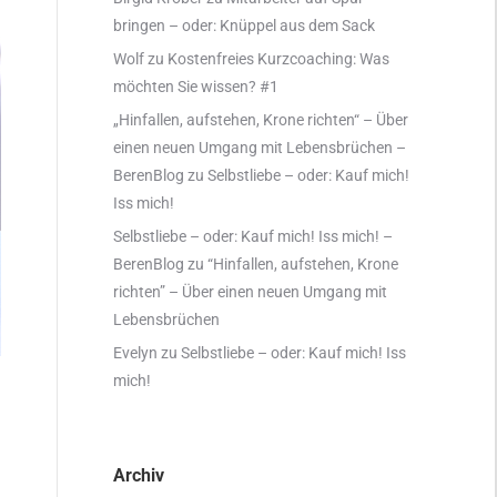
bringen – oder: Knüppel aus dem Sack
Wolf
zu
Kostenfreies Kurzcoaching: Was
möchten Sie wissen? #1
„Hinfallen, aufstehen, Krone richten“ – Über
einen neuen Umgang mit Lebensbrüchen –
BerenBlog
zu
Selbstliebe – oder: Kauf mich!
Iss mich!
Selbstliebe – oder: Kauf mich! Iss mich! –
BerenBlog
zu
“Hinfallen, aufstehen, Krone
richten” – Über einen neuen Umgang mit
Lebensbrüchen
Evelyn
zu
Selbstliebe – oder: Kauf mich! Iss
mich!
Archiv