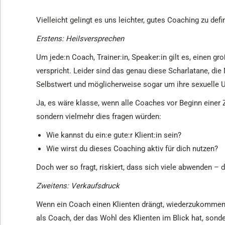
Vielleicht gelingt es uns leichter, gutes Coaching zu defi
Erstens: Heilsversprechen
Um jede:n Coach, Trainer:in, Speaker:in gilt es, einen g
verspricht. Leider sind das genau diese Scharlatane, di
Selbstwert und möglicherweise sogar um ihre sexuelle U
Ja, es wäre klasse, wenn alle Coaches vor Beginn eine
sondern vielmehr dies fragen würden:
Wie kannst du ein:e gute:r Klient:in sein?
Wie wirst du dieses Coaching aktiv für dich nutzen?
Doch wer so fragt, riskiert, dass sich viele abwenden 
Zweitens: Verkaufsdruck
Wenn ein Coach einen Klienten drängt, wiederzukommen o
als Coach, der das Wohl des Klienten im Blick hat, sond