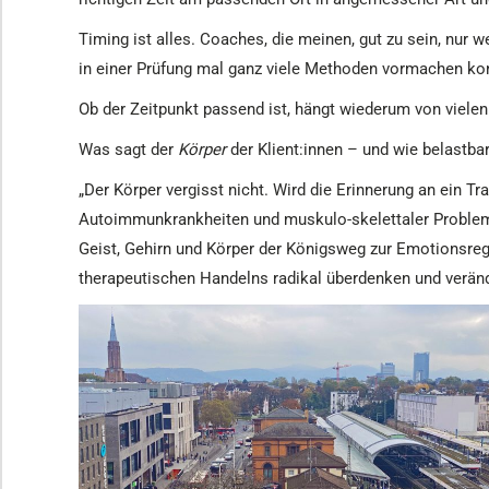
Timing ist alles. Coaches, die meinen, gut zu sein, nur w
in einer Prüfung mal ganz viele Methoden vormachen kon
Ob der Zeitpunkt passend ist, hängt wiederum von viele
Was sagt der
Körper
der Klient:innen – und wie belastbar
„Der Körper vergisst nicht. Wird die Erinnerung an ein 
Autoimmunkrankheiten und muskulo-skelettaler Problem
Geist, Gehirn und Körper der Königsweg zur Emotionsre
therapeutischen Handelns radikal überdenken und veränd