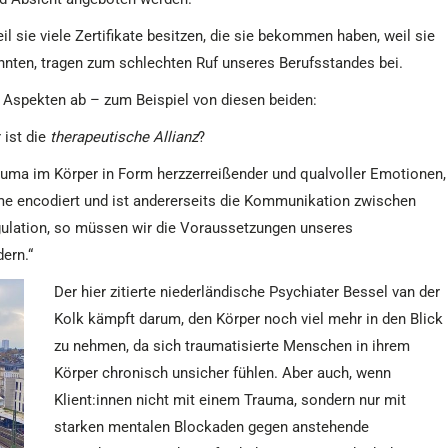
eil sie viele Zertifikate besitzen, die sie bekommen haben, weil sie
nten, tragen zum schlechten Ruf unseres Berufsstandes bei.
n Aspekten ab – zum Beispiel von diesen beiden:
 ist die
therapeutische Allianz
?
Trauma im Körper in Form herzzerreißender und qualvoller Emotionen,
e encodiert und ist andererseits die Kommunikation zwischen
gulation, so müssen wir die Voraussetzungen unseres
ern.“
Der hier zitierte niederländische Psychiater Bessel van der
Kolk kämpft darum, den Körper noch viel mehr in den Blick
zu nehmen, da sich traumatisierte Menschen in ihrem
Körper chronisch unsicher fühlen. Aber auch, wenn
Klient:innen nicht mit einem Trauma, sondern nur mit
starken mentalen Blockaden gegen anstehende