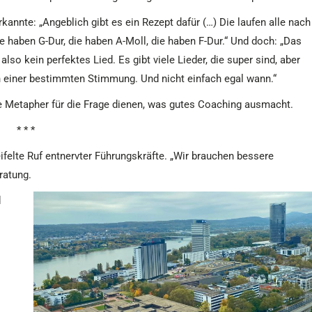
kannte: „Angeblich gibt es ein Rezept dafür (…) Die laufen alle nach
 haben G-Dur, die haben A-Moll, die haben F-Dur.“ Und doch: „Das
also kein perfektes Lied. Es gibt viele Lieder, die super sind, aber
n einer bestimmten Stimmung. Und nicht einfach egal wann.“
e Metapher für die Frage dienen, was gutes Coaching ausmacht.
* * *
eifelte Ruf entnervter Führungskräfte. „Wir brauchen bessere
ratung.
d