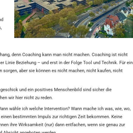
nd
,
ang, denn Coaching kann man nicht machen. Coaching ist nicht
ter Linie Beziehung – und erst in der Folge Tool und Technik. Für ein
 sorgen, aber sie können es nicht machen, nicht kaufen, nicht
schick und ein positives Menschenbild sind sicher die
n wir hier nicht zu reden.
Wann wähle ich welche Intervention? Wann mache ich was, wie, wo,
 einen bestimmten Impuls zur richtigen Zeit bekommen. Keine
können ihre Wirksamkeit (nur) dann entfachen, wenn sie genau zur
nd Absicht angeboten werden.