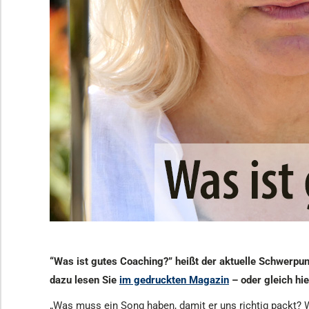
“Was ist gutes Coaching?” heißt der aktuelle Schwerp
dazu
lesen Sie
im gedruckten Magazin
– oder gleich hie
„Was muss ein Song haben, damit er uns richtig packt? W