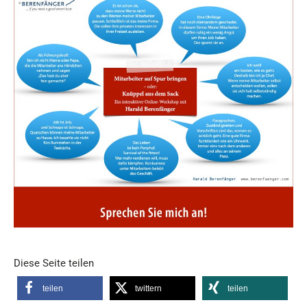
Diese Seite teilen
teilen
twittern
teilen