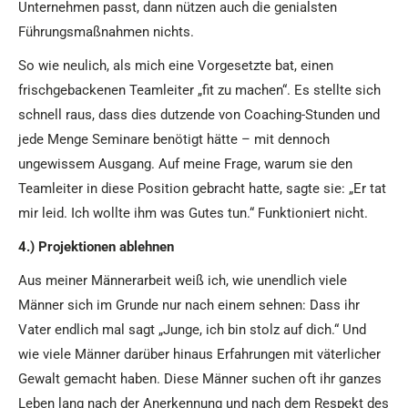
Unternehmen passt, dann nützen auch die genialsten
Führungsmaßnahmen nichts.
So wie neulich, als mich eine Vorgesetzte bat, einen
frischgebackenen Teamleiter „fit zu machen“. Es stellte sich
schnell raus, dass dies dutzende von Coaching-Stunden und
jede Menge Seminare benötigt hätte – mit dennoch
ungewissem Ausgang. Auf meine Frage, warum sie den
Teamleiter in diese Position gebracht hatte, sagte sie: „Er tat
mir leid. Ich wollte ihm was Gutes tun.“ Funktioniert nicht.
4.) Projektionen ablehnen
Aus meiner Männerarbeit weiß ich, wie unendlich viele
Männer sich im Grunde nur nach einem sehnen: Dass ihr
Vater endlich mal sagt „Junge, ich bin stolz auf dich.“ Und
wie viele Männer darüber hinaus Erfahrungen mit väterlicher
Gewalt gemacht haben. Diese Männer suchen oft ihr ganzes
Leben lang nach der Anerkennung und nach dem Respekt des