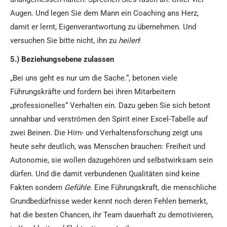
Augen. Und legen Sie dem Mann ein Coaching ans Herz,
damit er lernt, Eigenverantwortung zu übernehmen. Und
versuchen Sie bitte nicht, ihn zu
heilen
!
5.) Beziehungsebene zulassen
„Bei uns geht es nur um die Sache.“, betonen viele
Führungskräfte und fordern bei ihren Mitarbeitern
„professionelles“ Verhalten ein. Dazu geben Sie sich betont
unnahbar und verströmen den Spirit einer Excel-Tabelle auf
zwei Beinen. Die Hirn- und Verhaltensforschung zeigt uns
heute sehr deutlich, was Menschen brauchen: Freiheit und
Autonomie, sie wollen dazugehören und selbstwirksam sein
dürfen. Und die damit verbundenen Qualitäten sind keine
Fakten sondern
Gefühle
. Eine Führungskraft, die menschliche
Grundbedürfnisse weder kennt noch deren Fehlen bemerkt,
hat die besten Chancen, ihr Team dauerhaft zu demotivieren,