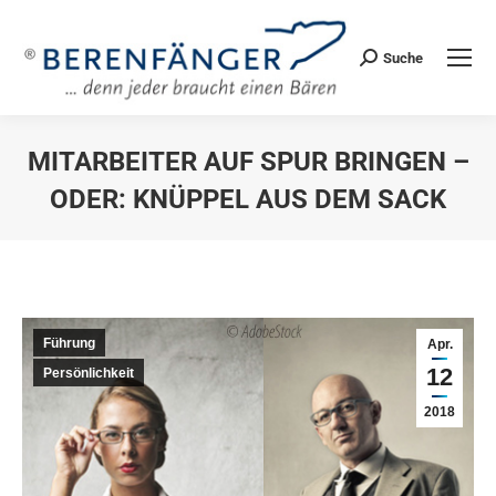
Suche
Search:
MITARBEITER AUF SPUR BRINGEN –
ODER: KNÜPPEL AUS DEM SACK
Sie befinden sich hier:
Führung
Apr.
12
Persönlichkeit
2018