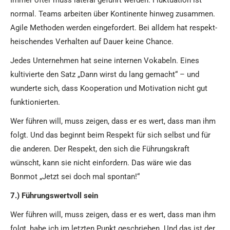
Immer öfter muss lateral geführt werden. Fluktuation ist
normal. Teams arbeiten über Kontinente hinweg zusammen.
Agile Methoden werden eingefordert. Bei alldem hat respekt-
heischendes Verhalten auf Dauer keine Chance.
Jedes Unternehmen hat seine internen Vokabeln. Eines
kultivierte den Satz „Dann wirst du lang gemacht“ – und
wunderte sich, dass Kooperation und Motivation nicht gut
funktionierten.
Wer führen will, muss zeigen, dass er es wert, dass man ihm
folgt. Und das beginnt beim Respekt für sich selbst und für
die anderen. Der Respekt, den sich die Führungskraft
wünscht, kann sie nicht einfordern. Das wäre wie das
Bonmot „Jetzt sei doch mal spontan!“
7.) Führungswertvoll sein
Wer führen will, muss zeigen, dass er es wert, dass man ihm
folgt, habe ich im letzten Punkt geschrieben. Und das ist der