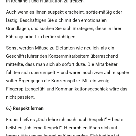
in Krankheit und Fluktuation zu treiben.
Auch wenn es Ihnen suspekt erscheint, softie-mäßig oder
lästig: Beschäftigen Sie sich mit den emotionalen
Grundlagen, und suchen Sie sich Strategien, diese in Ihrer
Führungsarbeit zu berücksichtigen.
Sonst werden Mäuse zu Elefanten wie neulich, als ein
Geschäftsführer den Konzernmitarbeitern überraschend
mitteilte, dass man sich ab sofort duze. Die Mitarbeiter
fühlten sich überrumpelt – und waren noch zwei Jahre später
voller Ärger gegen die Konzernspitze. Mit ein wenig
Fingerspitzengefühl und Kommunikationsgeschick wäre das
nicht passiert.
6.) Respekt lernen
Früher hieß es „Dich lehre ich auch noch Respekt“ – heute
heißt es „Ich lerne Respekt“. Hierarchien lösen sich auf.