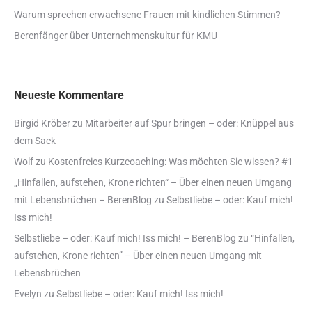
Warum sprechen erwachsene Frauen mit kindlichen Stimmen?
Berenfänger über Unternehmenskultur für KMU
Neueste Kommentare
Birgid Kröber
zu
Mitarbeiter auf Spur bringen – oder: Knüppel aus
dem Sack
Wolf
zu
Kostenfreies Kurzcoaching: Was möchten Sie wissen? #1
„Hinfallen, aufstehen, Krone richten“ – Über einen neuen Umgang
mit Lebensbrüchen – BerenBlog
zu
Selbstliebe – oder: Kauf mich!
Iss mich!
Selbstliebe – oder: Kauf mich! Iss mich! – BerenBlog
zu
“Hinfallen,
aufstehen, Krone richten” – Über einen neuen Umgang mit
Lebensbrüchen
Evelyn
zu
Selbstliebe – oder: Kauf mich! Iss mich!