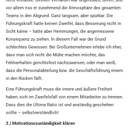
nicht entlasse. Dessen Verhalten war ungehobelt, unreif, und
vor allem riss er zunehmend die Atmosphäre des gesamten
Teams in den Abgrund. Ganz langsam, aber spürbar. Die
Führungskraft hatte keinen Zweifel, dass Besserung nicht in
Sicht käme – hatte aber Hemmungen, die angemessene
Konsequenz zu ziehen. In diesem Fall war der Grund
schlechtes Gewissen. Bei Großunternehmen erlebe ich eher,
dass man sich nicht die Mühe machen möchte, das
Fehlverhalten gerichtsfest nachzuweisen, oder man weiß,
dass die Personalabteilung bzw. die Geschäftsführung einem
in den Rücken fällt.
Eine Führungskraft muss die innere und äußere Freiheit
haben, sich im Zweifelsfall von einem Mitarbeiter zu trennen.
Dass dies die Ultima Ratio ist und anständig geschehen
sollte – selbstverständlich!
3.) Motivationszuständigkeit klären