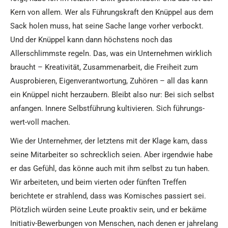
Kern von allem. Wer als Führungskraft den Knüppel aus dem
Sack holen muss, hat seine Sache lange vorher verbockt.
Und der Knüppel kann dann höchstens noch das
Allerschlimmste regeln. Das, was ein Unternehmen wirklich
braucht – Kreativität, Zusammenarbeit, die Freiheit zum
Ausprobieren, Eigenverantwortung, Zuhören – all das kann
ein Knüppel nicht herzaubern. Bleibt also nur: Bei sich selbst
anfangen. Innere Selbstführung kultivieren. Sich führungs-
wert-voll machen.
Wie der Unternehmer, der letztens mit der Klage kam, dass
seine Mitarbeiter so schrecklich seien. Aber irgendwie habe
er das Gefühl, das könne auch mit ihm selbst zu tun haben.
Wir arbeiteten, und beim vierten oder fünften Treffen
berichtete er strahlend, dass was Komisches passiert sei.
Plötzlich würden seine Leute proaktiv sein, und er bekäme
Initiativ-Bewerbungen von Menschen, nach denen er jahrelang