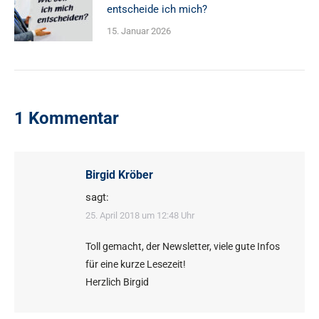
entscheide ich mich?
15. Januar 2026
1 Kommentar
Birgid Kröber
sagt:
25. April 2018 um 12:48 Uhr
Toll gemacht, der Newsletter, viele gute Infos
für eine kurze Lesezeit!
Herzlich Birgid