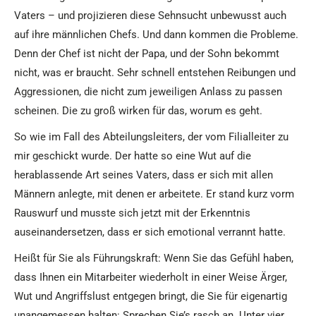
Vaters – und projizieren diese Sehnsucht unbewusst auch
auf ihre männlichen Chefs. Und dann kommen die Probleme.
Denn der Chef ist nicht der Papa, und der Sohn bekommt
nicht, was er braucht. Sehr schnell entstehen Reibungen und
Aggressionen, die nicht zum jeweiligen Anlass zu passen
scheinen. Die zu groß wirken für das, worum es geht.
So wie im Fall des Abteilungsleiters, der vom Filialleiter zu
mir geschickt wurde. Der hatte so eine Wut auf die
herablassende Art seines Vaters, dass er sich mit allen
Männern anlegte, mit denen er arbeitete. Er stand kurz vorm
Rauswurf und musste sich jetzt mit der Erkenntnis
auseinandersetzen, dass er sich emotional verrannt hatte.
Heißt für Sie als Führungskraft: Wenn Sie das Gefühl haben,
dass Ihnen ein Mitarbeiter wiederholt in einer Weise Ärger,
Wut und Angriffslust entgegen bringt, die Sie für eigenartig
unangemessen halten: Sprechen Sie’s rasch an. Unter vier