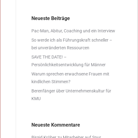
Neueste Beiträge
Pac-Man, Abitur, Coaching und ein Interview
So werde ich als Führungskraft schneller –
bei unveränderten Ressourcen
SAVE THE DATE! –
Persönlichkeitsentwicklung für Männer
Warum sprechen erwachsene Frauen mit
kindlichen Stimmen?
Berenfänger über Unternehmenskultur für
KMU
Neueste Kommentare
Birgid Kröber
zu
Mitarbeiter auf Spur