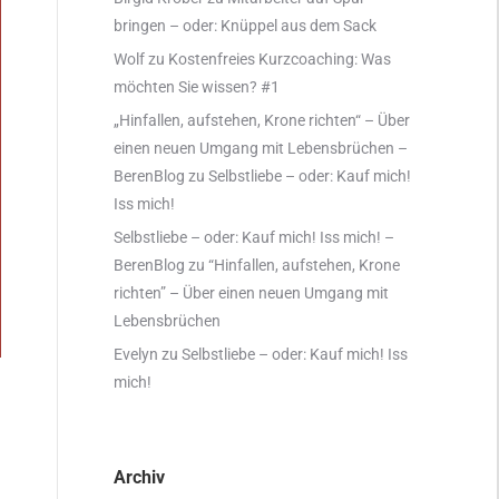
bringen – oder: Knüppel aus dem Sack
Wolf
zu
Kostenfreies Kurzcoaching: Was
möchten Sie wissen? #1
„Hinfallen, aufstehen, Krone richten“ – Über
einen neuen Umgang mit Lebensbrüchen –
BerenBlog
zu
Selbstliebe – oder: Kauf mich!
Iss mich!
Selbstliebe – oder: Kauf mich! Iss mich! –
BerenBlog
zu
“Hinfallen, aufstehen, Krone
richten” – Über einen neuen Umgang mit
Lebensbrüchen
Evelyn
zu
Selbstliebe – oder: Kauf mich! Iss
mich!
Archiv