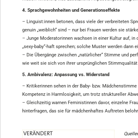
4. Sprachgewohnheiten und Generationseffekte
– Linguist:innen betonen, dass viele der verbreiteten Spr
genuin „weiblich“ sind – nur bei Frauen werden sie stärker
– Junge Moderatorinnen wachsen in einer Kultur auf, in d
„sexy-baby“-haft sprechen; solche Muster werden dann ei
– Die Übergänge zwischen „natürlicher“ Stimme und perf
wie weit sie sich von ihrer ursprünglichen Stimmqualität 
5. Ambivalenz: Anpassung vs. Widerstand
– Kritikerinnen sehen in der Baby- bzw. Mädchenstimme e
Kompetenz in Harmlosigkeit, um trotz struktureller Abwer
– Gleichzeitig warnen Feministinnen davor, einzelne Frau
hinterfragen, das sie für mädchenhaftes Auftreten belohn
Quelle