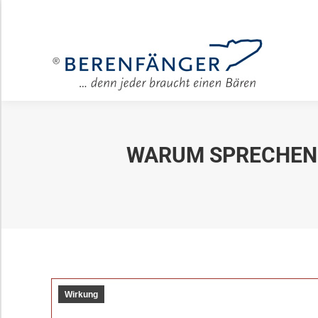
Für Unter
WARUM SPRECHEN 
Wirkung