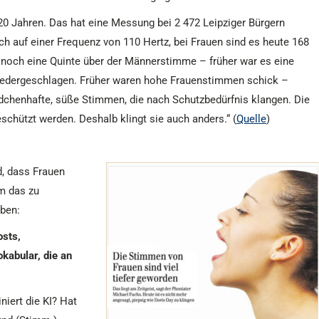
 20 Jahren. Das hat eine Messung bei 2 472 Leipziger Bürgern
h auf einer Frequenz von 110 Hertz, bei Frauen sind es heute 168
ur noch eine Quinte über der Männerstimme – früher war es eine
 niedergeschlagen. Früher waren hohe Frauenstimmen schick –
ädchenhafte, süße Stimmen, die nach Schutzbedürfnis klangen. Die
schützt werden. Deshalb klingt sie auch anders.“ (
Quelle
)
d, dass Frauen
m das zu
eben:
osts,
abular, die an
iert die KI? Hat