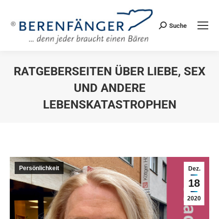
Suche
Search:
RATGEBERSEITEN ÜBER LIEBE, SEX
UND ANDERE
LEBENSKATASTROPHEN
Sie befinden sich hier:
Persönlichkeit
Dez.
18
2020