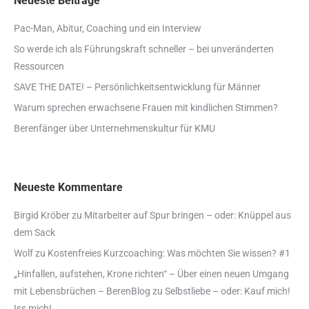
Neueste Beiträge
Pac-Man, Abitur, Coaching und ein Interview
So werde ich als Führungskraft schneller – bei unveränderten
Ressourcen
SAVE THE DATE! – Persönlichkeitsentwicklung für Männer
Warum sprechen erwachsene Frauen mit kindlichen Stimmen?
Berenfänger über Unternehmenskultur für KMU
Neueste Kommentare
Birgid Kröber
zu
Mitarbeiter auf Spur bringen – oder: Knüppel aus
dem Sack
Wolf
zu
Kostenfreies Kurzcoaching: Was möchten Sie wissen? #1
„Hinfallen, aufstehen, Krone richten“ – Über einen neuen Umgang
mit Lebensbrüchen – BerenBlog
zu
Selbstliebe – oder: Kauf mich!
Iss mich!