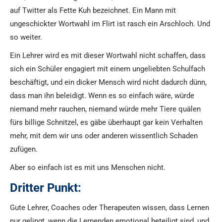
auf Twitter als Fette Kuh bezeichnet. Ein Mann mit
ungeschickter Wortwahl im Flirt ist rasch ein Arschloch. Und
so weiter.
Ein Lehrer wird es mit dieser Wortwahl nicht schaffen, dass
sich ein Schüler engagiert mit einem ungeliebten Schulfach
beschäftigt, und ein dicker Mensch wird nicht dadurch dünn,
dass man ihn beleidigt. Wenn es so einfach wäre, würde
niemand mehr rauchen, niemand würde mehr Tiere quälen
fürs billige Schnitzel, es gäbe überhaupt gar kein Verhalten
mehr, mit dem wir uns oder anderen wissentlich Schaden
zufügen.
Aber so einfach ist es mit uns Menschen nicht.
Dritter Punkt:
Gute Lehrer, Coaches oder Therapeuten wissen, dass Lernen
nur gelingt, wenn die Lernenden emotional beteiligt sind, und