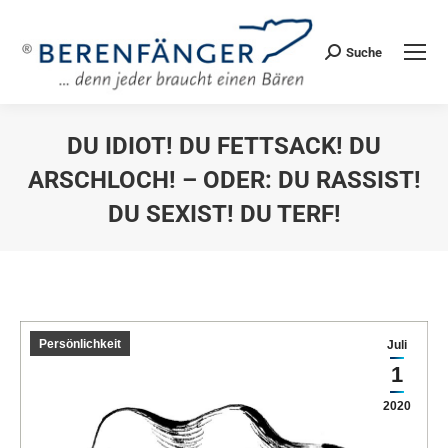
Suche
Search:
DU IDIOT! DU FETTSACK! DU
ARSCHLOCH! – ODER: DU RASSIST!
DU SEXIST! DU TERF!
Sie befinden sich hier:
Persönlichkeit
Juli
1
2020