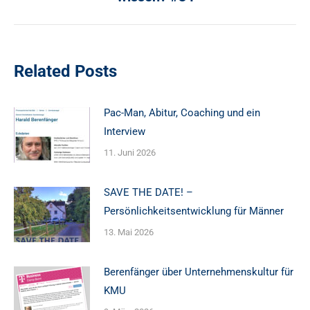
Beitrag:
Related Posts
Pac-Man, Abitur, Coaching und ein
Interview
11. Juni 2026
SAVE THE DATE! –
Persönlichkeitsentwicklung für Männer
13. Mai 2026
Berenfänger über Unternehmenskultur für
KMU