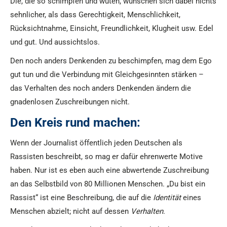
Die, die so schimpfen und wüten, wünschen sich dabei nichts
sehnlicher, als dass Gerechtigkeit, Menschlichkeit,
Rücksichtnahme, Einsicht, Freundlichkeit, Klugheit usw. Edel
und gut. Und aussichtslos.
Den noch anders Denkenden zu beschimpfen, mag dem Ego
gut tun und die Verbindung mit Gleichgesinnten stärken –
das Verhalten des noch anders Denkenden ändern die
gnadenlosen Zuschreibungen nicht.
Den Kreis rund machen:
Wenn der Journalist öffentlich jeden Deutschen als
Rassisten beschreibt, so mag er dafür ehrenwerte Motive
haben. Nur ist es eben auch eine abwertende Zuschreibung
an das Selbstbild von 80 Millionen Menschen. „Du bist ein
Rassist“ ist eine Beschreibung, die auf die
Identität
eines
Menschen abzielt; nicht auf dessen
Verhalten
.