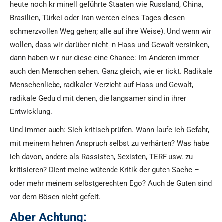
heute noch kriminell geführte Staaten wie Russland, China,
Brasilien, Türkei oder Iran werden eines Tages diesen
schmerzvollen Weg gehen; alle auf ihre Weise). Und wenn wir
wollen, dass wir darüber nicht in Hass und Gewalt versinken,
dann haben wir nur diese eine Chance: Im Anderen immer
auch den Menschen sehen. Ganz gleich, wie er tickt. Radikale
Menschenliebe, radikaler Verzicht auf Hass und Gewalt,
radikale Geduld mit denen, die langsamer sind in ihrer
Entwicklung.
Und immer auch: Sich kritisch prüfen. Wann laufe ich Gefahr,
mit meinem hehren Anspruch selbst zu verhärten? Was habe
ich davon, andere als Rassisten, Sexisten, TERF usw. zu
kritisieren? Dient meine wütende Kritik der guten Sache –
oder mehr meinem selbstgerechten Ego? Auch de Guten sind
vor dem Bösen nicht gefeit.
Aber Achtung: