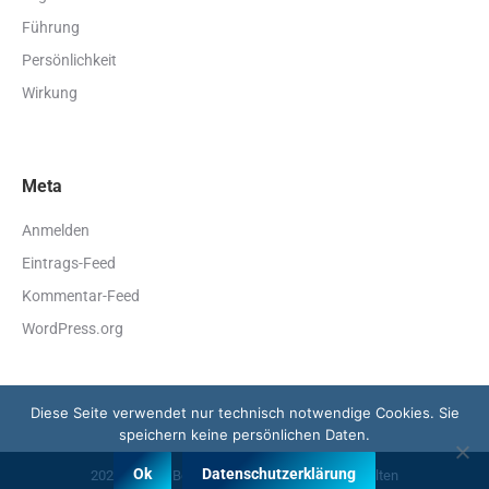
Führung
Persönlichkeit
Wirkung
Meta
Anmelden
Eintrags-Feed
Kommentar-Feed
WordPress.org
Diese Seite verwendet nur technisch notwendige Cookies. Sie
speichern keine persönlichen Daten.
Ok
Datenschutzerklärung
2026, Franny Berenfänger, alle Rechte vorbehalten