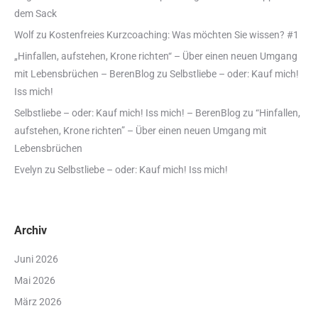
dem Sack
Wolf
zu
Kostenfreies Kurzcoaching: Was möchten Sie wissen? #1
„Hinfallen, aufstehen, Krone richten“ – Über einen neuen Umgang
mit Lebensbrüchen – BerenBlog
zu
Selbstliebe – oder: Kauf mich!
Iss mich!
Selbstliebe – oder: Kauf mich! Iss mich! – BerenBlog
zu
“Hinfallen,
aufstehen, Krone richten” – Über einen neuen Umgang mit
Lebensbrüchen
Evelyn
zu
Selbstliebe – oder: Kauf mich! Iss mich!
Archiv
Juni 2026
Mai 2026
März 2026