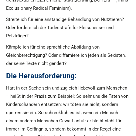
transsexuellen Szene nicht.“ statt „Rowling, Du TERF!“ (Trans-
Exclusionary Radical Feminism).
Streite ich für eine anständige Behandlung von Nutztieren?
Oder fordere ich die Todesstrafe für Fleischesser und
Pelzträger?
Kämpfe ich für eine sprachliche Abbildung von
Gleichberechtigung? Oder diffamiere ich jeden als Sexisten,
der seine Texte nicht gendert?
Die Herausforderung:
Hart in der Sache sein und zugleich liebevoll zum Menschen
– heißt in der Praxis zum Beispiel: So sehr uns die Taten von
Kinderschändern entsetzen: wir töten sie nicht, sondern
sperren sie ein. So schrecklich es ist, wenn ein Mensch
einem anderen Menschen Gewalt antut: er bleibt nicht für
immer im Gefängnis, sondern bekommt in der Regel eine