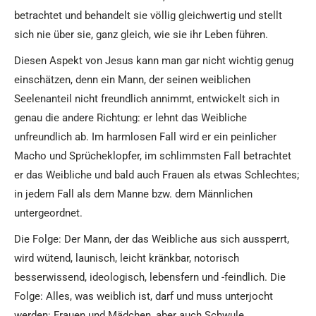
betrachtet und behandelt sie völlig gleichwertig und stellt
sich nie über sie, ganz gleich, wie sie ihr Leben führen.
Diesen Aspekt von Jesus kann man gar nicht wichtig genug
einschätzen, denn ein Mann, der seinen weiblichen
Seelenanteil nicht freundlich annimmt, entwickelt sich in
genau die andere Richtung: er lehnt das Weibliche
unfreundlich ab. Im harmlosen Fall wird er ein peinlicher
Macho und Sprücheklopfer, im schlimmsten Fall betrachtet
er das Weibliche und bald auch Frauen als etwas Schlechtes;
in jedem Fall als dem Manne bzw. dem Männlichen
untergeordnet.
Die Folge: Der Mann, der das Weibliche aus sich aussperrt,
wird wütend, launisch, leicht kränkbar, notorisch
besserwissend, ideologisch, lebensfern und -feindlich. Die
Folge: Alles, was weiblich ist, darf und muss unterjocht
werden: Frauen und Mädchen, aber auch Schwule,