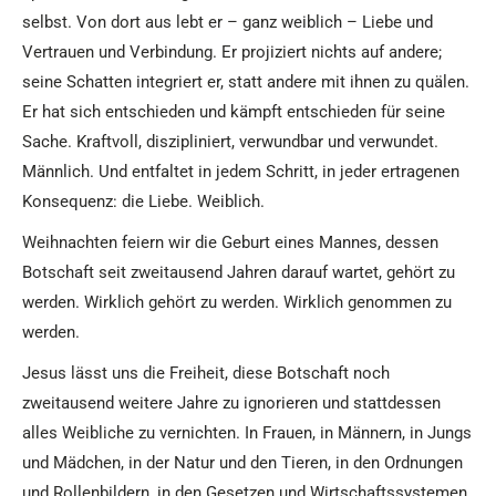
selbst. Von dort aus lebt er – ganz weiblich – Liebe und
Vertrauen und Verbindung. Er projiziert nichts auf andere;
seine Schatten integriert er, statt andere mit ihnen zu quälen.
Er hat sich entschieden und kämpft entschieden für seine
Sache. Kraftvoll, diszipliniert, verwundbar und verwundet.
Männlich. Und entfaltet in jedem Schritt, in jeder ertragenen
Konsequenz: die Liebe. Weiblich.
Weihnachten feiern wir die Geburt eines Mannes, dessen
Botschaft seit zweitausend Jahren darauf wartet, gehört zu
werden. Wirklich gehört zu werden. Wirklich genommen zu
werden.
Jesus lässt uns die Freiheit, diese Botschaft noch
zweitausend weitere Jahre zu ignorieren und stattdessen
alles Weibliche zu vernichten. In Frauen, in Männern, in Jungs
und Mädchen, in der Natur und den Tieren, in den Ordnungen
und Rollenbildern, in den Gesetzen und Wirtschaftssystemen,