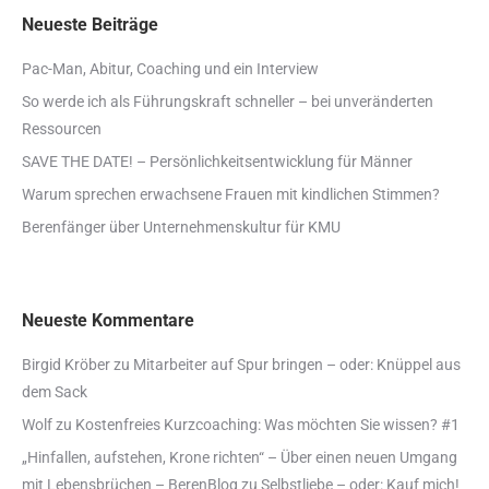
Neueste Beiträge
Pac-Man, Abitur, Coaching und ein Interview
So werde ich als Führungskraft schneller – bei unveränderten
Ressourcen
SAVE THE DATE! – Persönlichkeitsentwicklung für Männer
Warum sprechen erwachsene Frauen mit kindlichen Stimmen?
Berenfänger über Unternehmenskultur für KMU
Neueste Kommentare
Birgid Kröber
zu
Mitarbeiter auf Spur bringen – oder: Knüppel aus
dem Sack
Wolf
zu
Kostenfreies Kurzcoaching: Was möchten Sie wissen? #1
„Hinfallen, aufstehen, Krone richten“ – Über einen neuen Umgang
mit Lebensbrüchen – BerenBlog
zu
Selbstliebe – oder: Kauf mich!