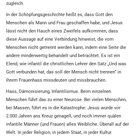
zugleich.
In der Schöpfungsgeschichte heißt es, dass Gott den
Menschen als Mann und Frau geschaffen habe, und Jesus
lässt nicht den Hauch eines Zweifels aufkommen, dass
diese Aussage auf eine Verbindung hinweist, die vom
Menschen nicht getrennt werden kann, indem eine Seite die
andere minderwertig behandelt und betrachtet. Es ist ein
Elend, wie infantil die christlichen Lehrer den Satz „Und was
Gott verbunden hat, das soll der Mensch nicht trennen“ in
ihrem Frauenhass missdeuten und missbrauchen.
Hass, Dämonisierung, Infantilismus. Beim einzelnen
Menschen führt das zu einer Neurose. Bei vielen Menschen,
bei Massen, führt es in die Katastrophe: Jesus wurde vor
2.000 Jahren ans Kreuz genagelt, und noch immer quälen
infantile Männer (und Frauen) alles Weibliche. Überall auf der
Welt. In jeder Religion, in jedem Staat, in jeder Kultur.