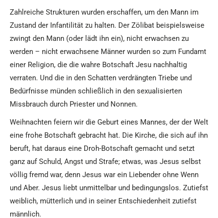
Zahlreiche Strukturen wurden erschaffen, um den Mann im
Zustand der Infantilität zu halten. Der Zölibat beispielsweise
zwingt den Mann (oder lädt ihn ein), nicht erwachsen zu
werden – nicht erwachsene Männer wurden so zum Fundamt
einer Religion, die die wahre Botschaft Jesu nachhaltig
verraten. Und die in den Schatten verdrängten Triebe und
Bedürfnisse münden schließlich in den sexualisierten
Missbrauch durch Priester und Nonnen.
Weihnachten feiern wir die Geburt eines Mannes, der der Welt
eine frohe Botschaft gebracht hat. Die Kirche, die sich auf ihn
beruft, hat daraus eine Droh-Botschaft gemacht und setzt
ganz auf Schuld, Angst und Strafe; etwas, was Jesus selbst
völlig fremd war, denn Jesus war ein Liebender ohne Wenn
und Aber. Jesus liebt unmittelbar und bedingungslos. Zutiefst
weiblich, mütterlich und in seiner Entschiedenheit zutiefst
männlich.