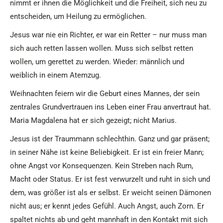
nimmt er ihnen die Möglichkeit und die Freiheit, sich neu zu
entscheiden, um Heilung zu ermöglichen.
Jesus war nie ein Richter, er war ein Retter – nur muss man
sich auch retten lassen wollen. Muss sich selbst retten
wollen, um gerettet zu werden. Wieder: männlich und
weiblich in einem Atemzug.
Weihnachten feiern wir die Geburt eines Mannes, der sein
zentrales Grundvertrauen ins Leben einer Frau anvertraut hat.
Maria Magdalena hat er sich gezeigt; nicht Marius.
Jesus ist der Traummann schlechthin. Ganz und gar präsent;
in seiner Nähe ist keine Beliebigkeit. Er ist ein freier Mann;
ohne Angst vor Konsequenzen. Kein Streben nach Rum,
Macht oder Status. Er ist fest verwurzelt und ruht in sich und
dem, was größer ist als er selbst. Er weicht seinen Dämonen
nicht aus; er kennt jedes Gefühl. Auch Angst, auch Zorn. Er
spaltet nichts ab und geht mannhaft in den Kontakt mit sich