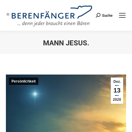
Suche
Search:
MANN JESUS.
Sie befinden sich hier:
Persönlichkeit
Dez.
13
2020