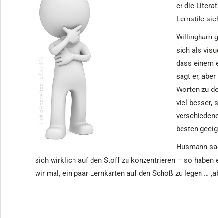
er die Liter
Lernstile sic
Willingham g
sich als visu
dass einem e
sagt er, aber
Worten zu den
viel besser,
verschiedene
besten geeign
Husmann sagt
sich wirklich auf den Stoff zu konzentrieren – so haben 
wir mal, ein paar Lernkarten auf den Schoß zu legen … ‚ab