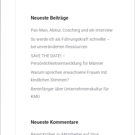
Neueste Beiträge
Pac-Man, Abitur, Coaching und ein Interview
So werde ich als Führungskraft schneller –
bei unveränderten Ressourcen
SAVE THE DATE! –
Persönlichkeitsentwicklung für Männer
Warum sprechen erwachsene Frauen mit
kindlichen Stimmen?
Berenfänger über Unternehmenskultur für
KMU
Neueste Kommentare
Birgid Kröber
zu
Mitarbeiter auf Spur