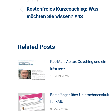
ZURÜCK
Kostenfreies Kurzcoaching: Was
Vorheriger
möchten Sie wissen? #43
Beitrag:
Related Posts
Pac-Man, Abitur, Coaching und ein
Interview
11. Juni 2026
Berenfänger über Unternehmenskultu
für KMU
9. März 2026