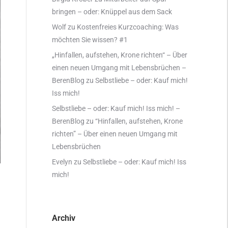
bringen – oder: Knüppel aus dem Sack
Wolf
zu
Kostenfreies Kurzcoaching: Was
möchten Sie wissen? #1
„Hinfallen, aufstehen, Krone richten“ – Über
einen neuen Umgang mit Lebensbrüchen –
BerenBlog
zu
Selbstliebe – oder: Kauf mich!
Iss mich!
Selbstliebe – oder: Kauf mich! Iss mich! –
BerenBlog
zu
“Hinfallen, aufstehen, Krone
richten” – Über einen neuen Umgang mit
Lebensbrüchen
Evelyn
zu
Selbstliebe – oder: Kauf mich! Iss
mich!
Archiv