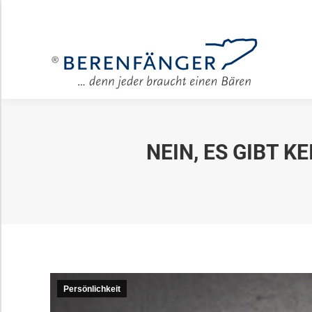
Für Unter
NEIN, ES GIBT 
Persönlichkeit