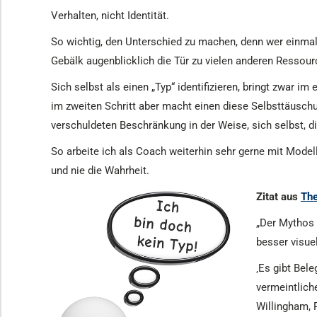
Verhalten, nicht Identität.
So wichtig, den Unterschied zu machen, denn wer einmal 
Gebälk augenblicklich die Tür zu vielen anderen Ressou
Sich selbst als einen „Typ“ identifizieren, bringt zwar
im zweiten Schritt aber macht einen diese Selbsttäuschu
verschuldeten Beschränkung in der Weise, sich selbst, di
So arbeite ich als Coach weiterhin sehr gerne mit Mode
und nie die Wahrheit.
Zitat aus
The
„Der Mythos 
besser visuel
‚Es gibt Bel
vermeintliche
Willingham, 