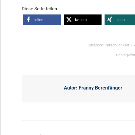
Diese Seite teilen
teilen
twittern
teilen
Category:
Persönlichkeit
Schlagwört
Autor:
Franny Berenfänger
Kommentarnavigation