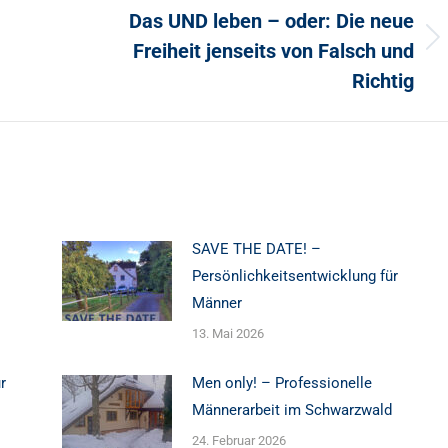
Das UND leben – oder: Die neue
Freiheit jenseits von Falsch und
Nächster
Beitrag:
Richtig
SAVE THE DATE! –
Persönlichkeitsentwicklung für
Männer
13. Mai 2026
r
Men only! – Professionelle
Männerarbeit im Schwarzwald
24. Februar 2026